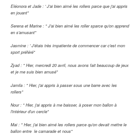
Eléonora et Jade : ' J'ai bien aimé les rollers parce que j'ai appris
en jouant"
Serena et Marine : " J'ai bien aimé les roller sparce qu'on apprend
en s'amusant"
Jasmine : ' J'étais très impatiente de commencer car c'est mon
sport préféré"
Zyad : " Hier, mercredi 20 avril, nous avons fait beaucoup de jeux
et je me suis bien amusé"
Jamila : " Hier, j'ai appris à passer sous une barre avec les
rollers"
Nour : " Hier, j'ai appris à me baisser, à poser mon ballon à
l'intérieur d'un cercle"
Mai : " Hier, j'ai bien aimé les rollers parce qu'on devait mettre le
ballon entre le camarade et nous"