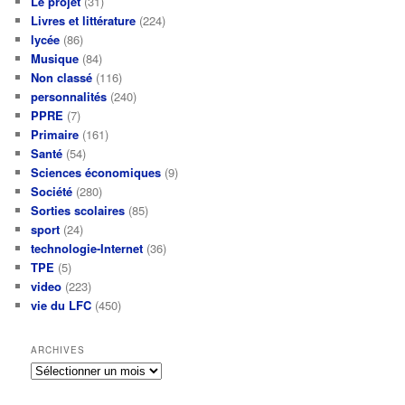
Le projet
(31)
Livres et littérature
(224)
lycée
(86)
Musique
(84)
Non classé
(116)
personnalités
(240)
PPRE
(7)
Primaire
(161)
Santé
(54)
Sciences économiques
(9)
Société
(280)
Sorties scolaires
(85)
sport
(24)
technologie-Internet
(36)
TPE
(5)
video
(223)
vie du LFC
(450)
ARCHIVES
Archives