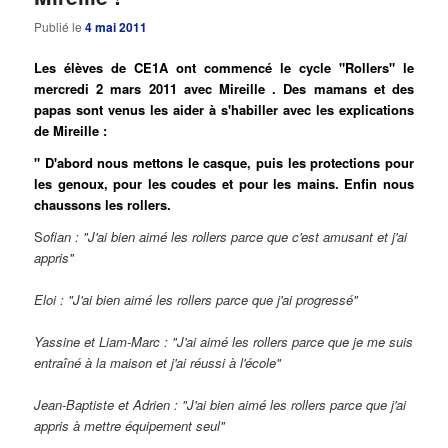
Publié le
4 mai 2011
Les élèves de CE1A ont commencé le cycle "Rollers" le
mercredi 2 mars 2011 avec Mireille . Des mamans et des
papas sont venus les aider à s'habiller avec les explications
de Mireille :
" D'abord nous mettons le casque, puis les protections pour
les genoux, pour les coudes et pour les mains. Enfin nous
chaussons les rollers.
S
ofian : "J'ai bien aimé les rollers parce que c'est amusant et j'ai
appris"
Eloi : "J'ai bien aimé les rollers parce que j'ai progressé"
Yassine et Liam-Marc : "J'ai aimé les rollers parce que je me suis
entraîné à la maison et j'ai réussi à l'école"
Jean-Baptiste et Adrien : "J'ai bien aimé les rollers parce que j'ai
appris à mettre équipement seul"