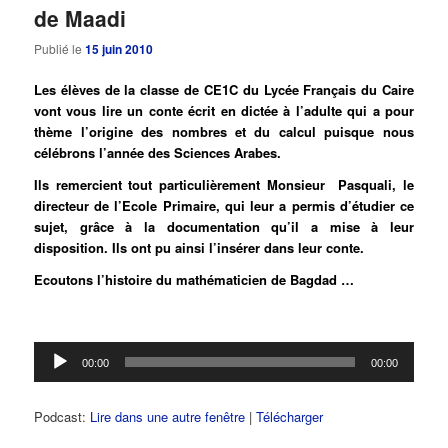
de Maadi
Publié le
15 juin 2010
Les élèves de la classe de CE1C du Lycée Français du Caire
vont vous lire un conte écrit en dictée à l’adulte qui a pour
thème l’origine des nombres et du calcul puisque nous
célébrons l’année des Sciences Arabes.
Ils remercient tout particulièrement Monsieur Pasquali, le
directeur de l’Ecole Primaire, qui leur a permis d’étudier ce
sujet, grâce à la documentation qu’il a mise à leur
disposition. Ils ont pu ainsi l’insérer dans leur conte.
Ecoutons l’histoire du mathématicien de Bagdad …
Lecteur
00:00
00:00
audio
Podcast:
Lire dans une autre fenêtre
|
Télécharger