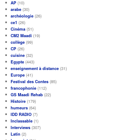
AP
(10)
arabe
(30)
archéologie
(26)
ce1
(26)
Cinéma
(51)
CM2 Maadi
(19)
collège
(99)
CP
(26)
cuisine
(32)
Egypte
(443)
enseignement à distance
(31)
Europe
(41)
Festival des Contes
(85)
francophonie
(112)
GS Maadi Rehab
(22)
Histoire
(179)
humeurs
(64)
IDD RADIO
(7)
Inclassable
(1)
Interviews
(307)
Latin
(2)