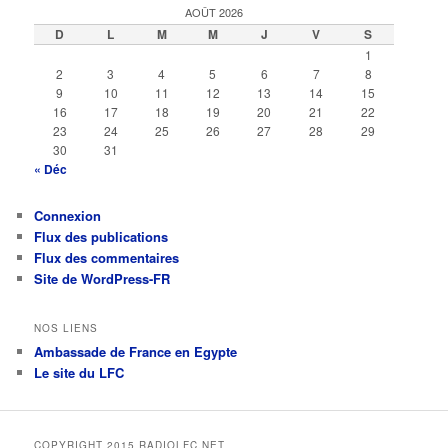
AOÛT 2026
D
L
M
M
J
V
S
1
2
3
4
5
6
7
8
9
10
11
12
13
14
15
16
17
18
19
20
21
22
23
24
25
26
27
28
29
30
31
« Déc
Connexion
Flux des publications
Flux des commentaires
Site de WordPress-FR
NOS LIENS
Ambassade de France en Egypte
Le site du LFC
COPYRIGHT 2015 RADIOLFC.NET