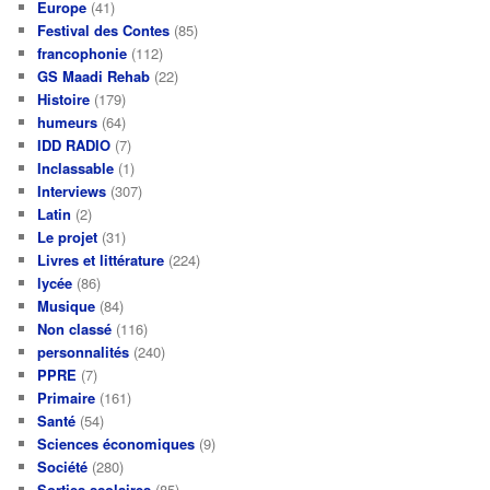
Europe
(41)
Festival des Contes
(85)
francophonie
(112)
GS Maadi Rehab
(22)
Histoire
(179)
humeurs
(64)
IDD RADIO
(7)
Inclassable
(1)
Interviews
(307)
Latin
(2)
Le projet
(31)
Livres et littérature
(224)
lycée
(86)
Musique
(84)
Non classé
(116)
personnalités
(240)
PPRE
(7)
Primaire
(161)
Santé
(54)
Sciences économiques
(9)
Société
(280)
Sorties scolaires
(85)