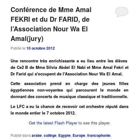
Conférence de Mme Amal
FEKRI et du Dr FARID, de
l’Association Nour Wa El
Amal(jury)
Publié le
10 octobre 2012
Une rencontre très enrichissante a eu lieu entre les élèves
de Ce2 B de Mme Silvia Abdel El Nabi et Mme Amal Fekri et
Dr Farid qui s'occupent de l'Association Nour Wa El Amal.
Cette association prend en charge des jeunes filles
égyptiennes non-voyantes qui parcourent le monde en
donnant des concerts de musique classique et traditionnelle.
Le LFC a eu la chance de recevoir cet orchestre réputé dans
le monde entier le 7 octobre 2012.
Get the latest Flash Player
to see this player.
Publié dans
arabe
,
collège
,
Egypte
,
Europe
,
francophonie
,