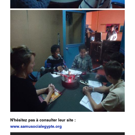
N'hésitez pas à consulter leur site :
www.samusocialegypte.org