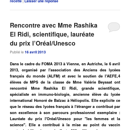
recette
|
Laisser une réponse
Rencontre avec Mme Rashika
El Ridi, scientifique, lauréate
du prix l’Oréal/Unesco
Publié le
16 avril 2013
Dans le cadre du FOMA 2013 à Vienne, en Autriche, le 6 avril
2013, organisé par l'association des Anciens des lycées
français du monde (ALFM) et avec le soutien de l'AEFE,4
élèves de MPS de la classe de Mme Valérie Beyssat ont
rencontré Mme Rashika El Ridi, grande scientifique,
spécialiste en immuno-biologie, ancienne élève du lycée
international Honoré de Balzac à Héliopolis. Elle explicite ce
que le réseau des lycées français à l'étranger a contribué par
son excellence à son parcours professionnel exemplaire :
Lauréate du prix l'Oréal/Unesco pour "les femmes et la
science". Elle a contribué à la mise au point du vaccin