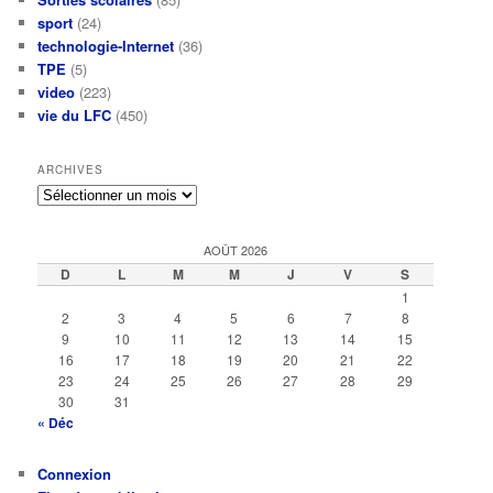
sport
(24)
technologie-Internet
(36)
TPE
(5)
video
(223)
vie du LFC
(450)
ARCHIVES
Archives
AOÛT 2026
D
L
M
M
J
V
S
1
2
3
4
5
6
7
8
9
10
11
12
13
14
15
16
17
18
19
20
21
22
23
24
25
26
27
28
29
30
31
« Déc
Connexion