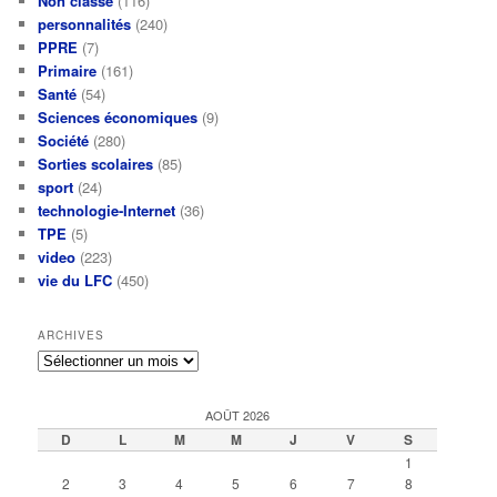
Non classé
(116)
personnalités
(240)
PPRE
(7)
Primaire
(161)
Santé
(54)
Sciences économiques
(9)
Société
(280)
Sorties scolaires
(85)
sport
(24)
technologie-Internet
(36)
TPE
(5)
video
(223)
vie du LFC
(450)
ARCHIVES
Archives
AOÛT 2026
D
L
M
M
J
V
S
1
2
3
4
5
6
7
8