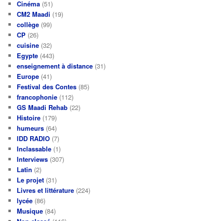
Cinéma
(51)
CM2 Maadi
(19)
collège
(99)
CP
(26)
cuisine
(32)
Egypte
(443)
enseignement à distance
(31)
Europe
(41)
Festival des Contes
(85)
francophonie
(112)
GS Maadi Rehab
(22)
Histoire
(179)
humeurs
(64)
IDD RADIO
(7)
Inclassable
(1)
Interviews
(307)
Latin
(2)
Le projet
(31)
Livres et littérature
(224)
lycée
(86)
Musique
(84)