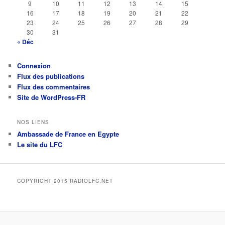
9
10
11
12
13
14
15
16
17
18
19
20
21
22
23
24
25
26
27
28
29
30
31
« Déc
Connexion
Flux des publications
Flux des commentaires
Site de WordPress-FR
NOS LIENS
Ambassade de France en Egypte
Le site du LFC
COPYRIGHT 2015 RADIOLFC.NET