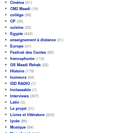
Cinéma
(51)
CM2 Maadi
(19)
collège
(99)
CP
(26)
cuisine
(32)
Egypte
(443)
enseignement à distance
(31)
Europe
(41)
Festival des Contes
(85)
francophonie
(112)
GS Maadi Rehab
(22)
Histoire
(179)
humeurs
(64)
IDD RADIO
(7)
Inclassable
(1)
Interviews
(307)
Latin
(2)
Le projet
(31)
Livres et littérature
(224)
lycée
(86)
Musique
(84)