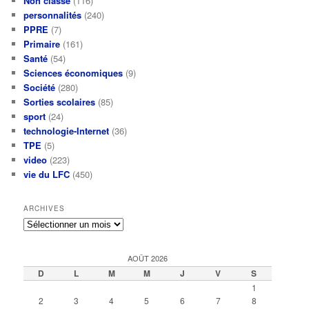
Non classé
(116)
personnalités
(240)
PPRE
(7)
Primaire
(161)
Santé
(54)
Sciences économiques
(9)
Société
(280)
Sorties scolaires
(85)
sport
(24)
technologie-Internet
(36)
TPE
(5)
video
(223)
vie du LFC
(450)
ARCHIVES
Archives
AOÛT 2026
D
L
M
M
J
V
S
1
2
3
4
5
6
7
8