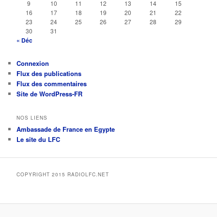
9
10
11
12
13
14
15
16
17
18
19
20
21
22
23
24
25
26
27
28
29
30
31
« Déc
Connexion
Flux des publications
Flux des commentaires
Site de WordPress-FR
NOS LIENS
Ambassade de France en Egypte
Le site du LFC
COPYRIGHT 2015 RADIOLFC.NET