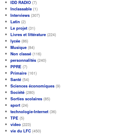
IDD RADIO
(7)
Inclassable
(1)
Interviews
(307)
Latin
(2)
Le projet
(31)
Livres et littérature
(224)
lycée
(86)
Musique
(84)
Non classé
(116)
personnalités
(240)
PPRE
(7)
Primaire
(161)
Santé
(54)
Sciences économiques
(9)
Société
(280)
Sorties scolaires
(85)
sport
(24)
technologie-Internet
(36)
TPE
(5)
video
(223)
vie du LFC
(450)