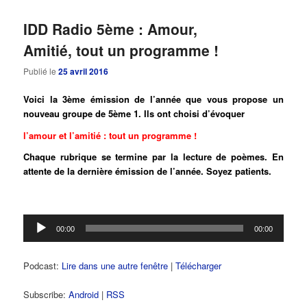
IDD Radio 5ème : Amour,
Amitié, tout un programme !
Publié le
25 avril 2016
Voici la 3ème émission de l’année que vous propose un
nouveau groupe de 5ème 1. Ils ont choisi d’évoquer
l’amour et l’amitié : tout un programme !
Chaque rubrique se termine par la lecture de poèmes. En
attente de la dernière émission de l’année. Soyez patients.
Lecteur
00:00
00:00
audio
Podcast:
Lire dans une autre fenêtre
|
Télécharger
Subscribe:
Android
|
RSS