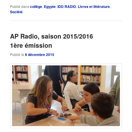
Publié dans
collège
,
Egypte
,
IDD RADIO
,
Livres et littérature
,
Société
AP Radio, saison 2015/2016
1ère émission
Publié le
6 décembre 2015