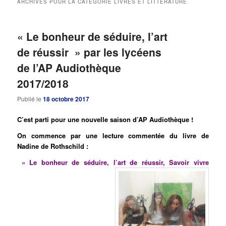
ARCHIVES POUR LA CATÉGORIE
LIVRES ET LITTÉRATURE
principal
secondaire
« Le bonheur de séduire, l’art
de réussir » par les lycéens
de l’AP Audiothèque
2017/2018
Publié le
18 octobre 2017
C’est parti pour une nouvelle saison d’AP Audiothèque !
On commence par une lecture commentée du livre de
Nadine de Rothschild :
» Le bonheur de séduire, l’art de réussir, Savoir vivre