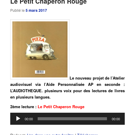
Le Petit Chaperon Rouge
Publié le
5 mars 2017
Le nouveau projet de l’Atelier
audiovisuel via l’Aide Personnalisée AP en seconde :
L’AUDIOTHEQUE. plusieurs voix pour des lectures de livres
en plusieurs langues.
2ème lecture :
Le Petit Chaperon Rouge
Lecteur
00:00
00:00
audio