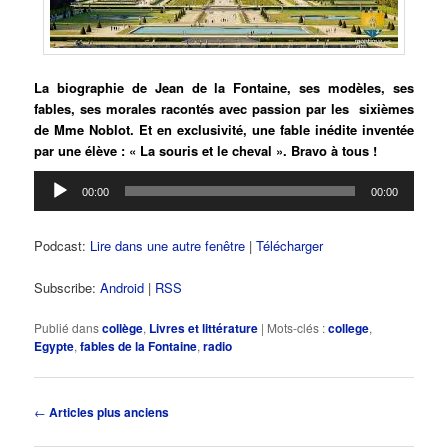
La biographie de Jean de la Fontaine, ses modèles, ses
fables, ses morales racontés avec passion par les sixièmes
de Mme Noblot. Et en exclusivité, une fable inédite inventée
par une élève : « La souris et le cheval ». Bravo à tous !
Lecteur
00:00
00:00
audio
Podcast:
Lire dans une autre fenêtre
|
Télécharger
Subscribe:
Android
|
RSS
Publié dans
collège
,
Livres et littérature
|
Mots-clés :
college
,
Egypte
,
fables de la Fontaine
,
radio
Navigation
←
Articles plus anciens
des