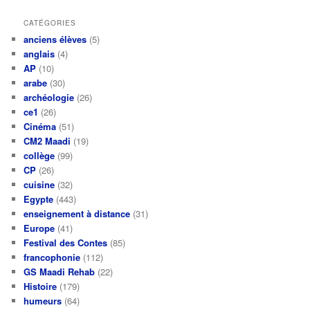
articles
CATÉGORIES
anciens élèves
(5)
anglais
(4)
AP
(10)
arabe
(30)
archéologie
(26)
ce1
(26)
Cinéma
(51)
CM2 Maadi
(19)
collège
(99)
CP
(26)
cuisine
(32)
Egypte
(443)
enseignement à distance
(31)
Europe
(41)
Festival des Contes
(85)
francophonie
(112)
GS Maadi Rehab
(22)
Histoire
(179)
humeurs
(64)