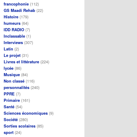
francophonie
(112)
GS Maadi Rehab
(22)
Histoire
(179)
humeurs
(64)
IDD RADIO
(7)
Inclassable
(1)
Interviews
(307)
Latin
(2)
Le projet
(31)
Livres et littérature
(224)
lycée
(86)
Musique
(84)
Non classé
(116)
personnalités
(240)
PPRE
(7)
Primaire
(161)
Santé
(54)
Sciences économiques
(9)
Société
(280)
Sorties scolaires
(85)
sport
(24)