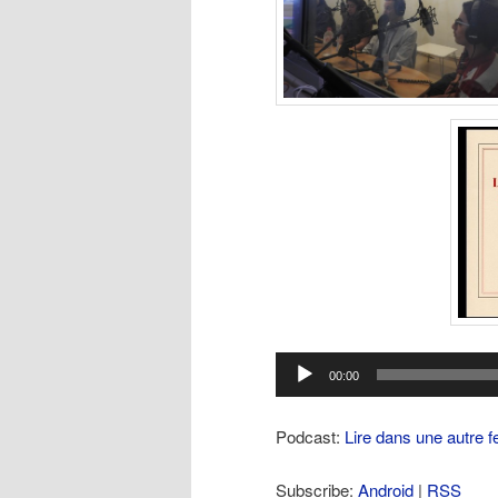
Lecteur
00:00
audio
Podcast:
Lire dans une autre f
Subscribe:
Android
|
RSS