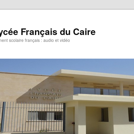
ycée Français du Caire
ent scolaire français : audio et vidéo