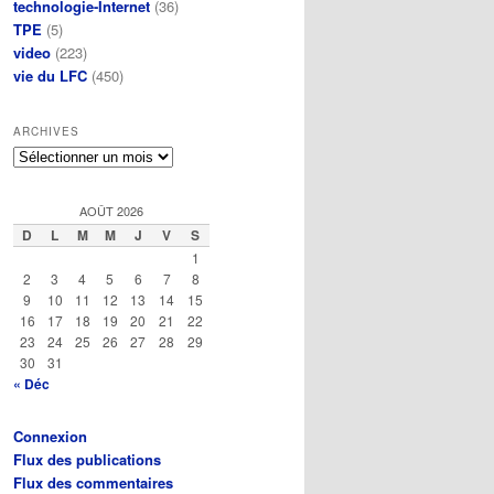
technologie-Internet
(36)
TPE
(5)
video
(223)
vie du LFC
(450)
ARCHIVES
Archives
AOÛT 2026
D
L
M
M
J
V
S
1
2
3
4
5
6
7
8
9
10
11
12
13
14
15
16
17
18
19
20
21
22
23
24
25
26
27
28
29
30
31
« Déc
Connexion
Flux des publications
Flux des commentaires