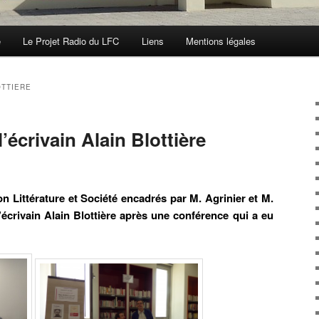
e
Le Projet Radio du LFC
Liens
Mentions légales
OTTIERE
’écrivain Alain Blottière
 Littérature et Société encadrés par M. Agrinier et M.
écrivain Alain Blottière après une conférence qui a eu