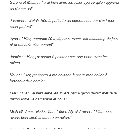
Serena et Marine : " J'ai bien aimé les roller sparce qu'on apprend
en s'amusant"
Jasmine : ' J'étais très impatiente de commencer car c'est mon
sport préféré"
Zyad : " Hier, mercredi 20 avril, nous avons fait beaucoup de jeux
et je me suis bien amusé"
Jamila : " Hier, j'ai appris à passer sous une barre avec les
rollers"
Nour : " Hier, j'ai appris à me baisser, à poser mon ballon à
l'intérieur d'un cercle"
Mai : " Hier, j'ai bien aimé les rollers parce qu'on devait mettre le
ballon entre le camarade et nous"
Michaël -Anas, Nader, Carl, Yéhia, Aly et Amina : " Hier, nous
avons bien aimé la course en rollers"