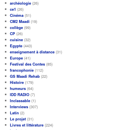
archéologie
(26)
ce1
(26)
Cinéma
(51)
CM2 Maadi
(19)
collège
(99)
CP
(26)
cuisine
(32)
Egypte
(443)
enseignement à distance
(31)
Europe
(41)
Festival des Contes
(85)
francophonie
(112)
GS Maadi Rehab
(22)
Histoire
(179)
humeurs
(64)
IDD RADIO
(7)
Inclassable
(1)
Interviews
(307)
Latin
(2)
Le projet
(31)
Livres et littérature
(224)