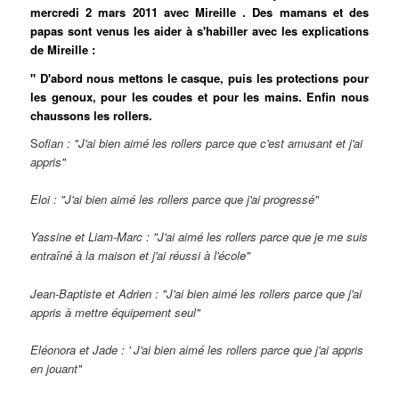
mercredi 2 mars 2011 avec Mireille . Des mamans et des
papas sont venus les aider à s'habiller avec les explications
de Mireille :
" D'abord nous mettons le casque, puis les protections pour
les genoux, pour les coudes et pour les mains. Enfin nous
chaussons les rollers.
S
ofian : "J'ai bien aimé les rollers parce que c'est amusant et j'ai
appris"
Eloi : "J'ai bien aimé les rollers parce que j'ai progressé"
Yassine et Liam-Marc : "J'ai aimé les rollers parce que je me suis
entraîné à la maison et j'ai réussi à l'école"
Jean-Baptiste et Adrien : "J'ai bien aimé les rollers parce que j'ai
appris à mettre équipement seul"
Eléonora et Jade : ' J'ai bien aimé les rollers parce que j'ai appris
en jouant"