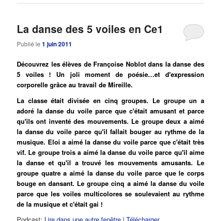
La danse des 5 voiles en Ce1
Publié le
1 juin 2011
Découvrez les élèves de Françoise Noblot dans la danse des
5 voiles ! Un joli moment de poésie…et d'expression
corporelle grâce au travail de Mireille.
La classe était divisée en cinq groupes. Le groupe un a
adoré la danse du voile parce que c'était amusant et parce
qu'ils ont inventé des mouvements. Le groupe deux a aimé
la danse du voile parce qu'il fallait bouger au rythme de la
musique. Eloi a aimé la danse du voile parce que c'était très
vif. Le groupe trois a aimé la danse du voile parce qu'il aime
la danse et qu'il a trouvé les mouvements amusants. Le
groupe quatre a aimé la danse du voile parce que le corps
bouge en dansant. Le groupe cinq a aimé la danse du voile
parce que les voiles multicolores se soulevaient au rythme
de la musique et c'était gai !
Podcast:
Lire dans une autre fenêtre
|
Télécharger