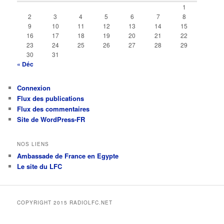
1
2
3
4
5
6
7
8
9
10
11
12
13
14
15
16
17
18
19
20
21
22
23
24
25
26
27
28
29
30
31
« Déc
Connexion
Flux des publications
Flux des commentaires
Site de WordPress-FR
NOS LIENS
Ambassade de France en Egypte
Le site du LFC
COPYRIGHT 2015 RADIOLFC.NET