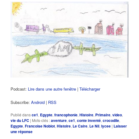
Podcast:
Lire dans une autre fenêtre
|
Télécharger
Subscribe:
Android
|
RSS
Publié dans
ce1
,
Egypte
,
francophonie
,
Histoire
,
Primaire
,
video
,
vie du LFC
|
Mots-clés :
aventure
,
ce1
,
conte inventé
,
crocodile
,
Egypte
,
Francoise Noblot
,
Histoire
,
Le Caire
,
Le Nil
,
lycee
|
Laisser
une réponse