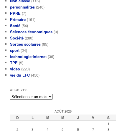
Non classé
(116)
personnalités
(240)
PPRE
(7)
Primaire
(161)
Santé
(54)
Sciences économiques
(9)
Société
(280)
Sorties scolaires
(85)
sport
(24)
technologie-Internet
(36)
TPE
(5)
video
(223)
vie du LFC
(450)
ARCHIVES
Archives
AOÛT 2026
D
L
M
M
J
V
S
1
2
3
4
5
6
7
8