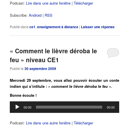
Podcast:
Lire dans une autre fenêtre
|
Télécharger
Subscribe:
Android
|
RSS
Publié dans
ce1
,
enseignement à distance
|
Laisser une réponse
« Comment le lièvre déroba le
feu » niveau CE1
Publié le
30 septembre 2009
Mercredi 29 septembre, vous allez pouvoir écouter un conte
indien qui s’intitule :
« comment le lièvre déroba le feu ».
Bonne écoute !
Lecteur
00:00
00:00
audio
Podcast:
Lire dans une autre fenêtre
|
Télécharger