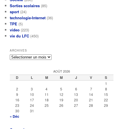
Sorties scolaires
(85)
sport
(24)
technologie-Internet
(36)
TPE
(5)
video
(223)
vie du LFC
(450)
ARCHIVES
Archives
AOÛT 2026
D
L
M
M
J
V
S
1
2
3
4
5
6
7
8
9
10
11
12
13
14
15
16
17
18
19
20
21
22
23
24
25
26
27
28
29
30
31
« Déc