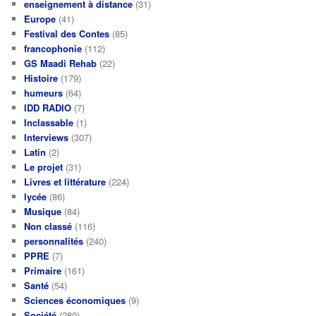
enseignement à distance
(31)
Europe
(41)
Festival des Contes
(85)
francophonie
(112)
GS Maadi Rehab
(22)
Histoire
(179)
humeurs
(64)
IDD RADIO
(7)
Inclassable
(1)
Interviews
(307)
Latin
(2)
Le projet
(31)
Livres et littérature
(224)
lycée
(86)
Musique
(84)
Non classé
(116)
personnalités
(240)
PPRE
(7)
Primaire
(161)
Santé
(54)
Sciences économiques
(9)
Société
(280)