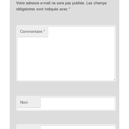
Votre adresse e-mail ne sera pas publiée.
Les champs
obligatoires sont indiqués avec
*
Commentaire
*
Nom