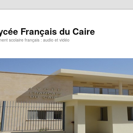
ycée Français du Caire
ent scolaire français : audio et vidéo