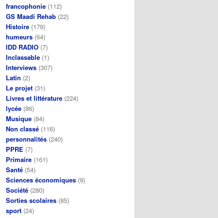
francophonie
(112)
GS Maadi Rehab
(22)
Histoire
(179)
humeurs
(64)
IDD RADIO
(7)
Inclassable
(1)
Interviews
(307)
Latin
(2)
Le projet
(31)
Livres et littérature
(224)
lycée
(86)
Musique
(84)
Non classé
(116)
personnalités
(240)
PPRE
(7)
Primaire
(161)
Santé
(54)
Sciences économiques
(9)
Société
(280)
Sorties scolaires
(85)
sport
(24)