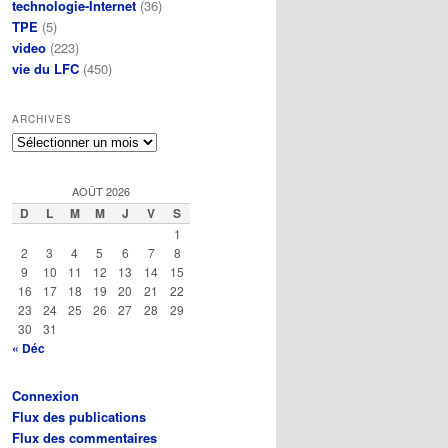
technologie-Internet
(36)
TPE
(5)
video
(223)
vie du LFC
(450)
ARCHIVES
Archives
AOÛT 2026
D
L
M
M
J
V
S
1
2
3
4
5
6
7
8
9
10
11
12
13
14
15
16
17
18
19
20
21
22
23
24
25
26
27
28
29
30
31
« Déc
Connexion
Flux des publications
Flux des commentaires