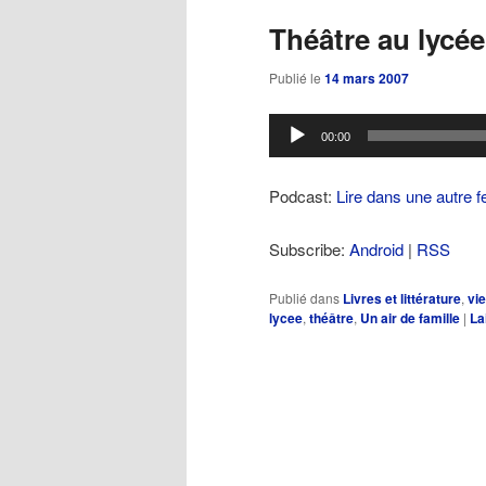
Théâtre au lycée
Publié le
14 mars 2007
Lecteur
00:00
audio
Podcast:
Lire dans une autre f
Subscribe:
Android
|
RSS
Publié dans
Livres et littérature
,
vi
lycee
,
théâtre
,
Un air de famille
|
La