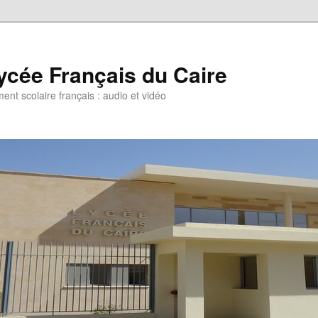
ycée Français du Caire
ent scolaire français : audio et vidéo