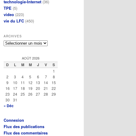
technologie-Internet
(36)
TPE
(5)
video
(223)
vie du LFC
(450)
ARCHIVES
Archives
AOÛT 2026
D
L
M
M
J
V
S
1
2
3
4
5
6
7
8
9
10
11
12
13
14
15
16
17
18
19
20
21
22
23
24
25
26
27
28
29
30
31
« Déc
Connexion
Flux des publications
Flux des commentaires