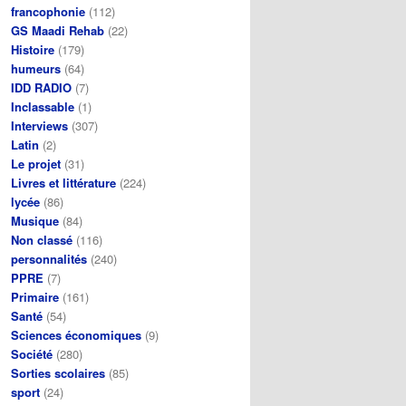
francophonie
(112)
GS Maadi Rehab
(22)
Histoire
(179)
humeurs
(64)
IDD RADIO
(7)
Inclassable
(1)
Interviews
(307)
Latin
(2)
Le projet
(31)
Livres et littérature
(224)
lycée
(86)
Musique
(84)
Non classé
(116)
personnalités
(240)
PPRE
(7)
Primaire
(161)
Santé
(54)
Sciences économiques
(9)
Société
(280)
Sorties scolaires
(85)
sport
(24)