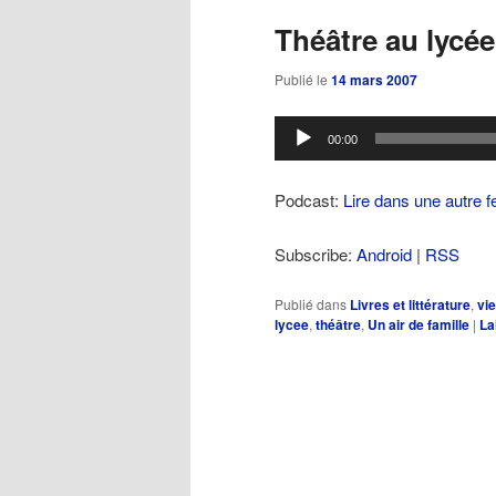
Théâtre au lycée
Publié le
14 mars 2007
Lecteur
00:00
audio
Podcast:
Lire dans une autre f
Subscribe:
Android
|
RSS
Publié dans
Livres et littérature
,
vi
lycee
,
théâtre
,
Un air de famille
|
La