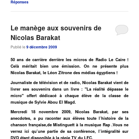
Réponses
Le manège aux souvenirs de
Nicolas Barakat
Publié le
9 décembre 2009
50 ans de carrière derrière les micros de Radio Le Caire !
Celà méritait bien une émission. On ne présente plus
Nicolas Barakat, le Léon Zitrone des médias égyptiens !
Journaliste de télévision et de radio, Nicolas Barakat vient de
livrer ses souvenirs dans un livre : "La réalité dépasse le
micro" offert dédicacé à chaque élève de la classe de
musique de Sylvie Abou El Magd.
Mercredi 18 novembre 2009, Nicolas Barakat, par ses
anecdotes, a pu raconter aux élèves toute l’histoire de la
chanson française,de Mistinguett à la musique Rap .Vous ne
verrez ici qu’une partie de sa conférence, l’intégralité sur
DVD étant disponible à la régie TV du LFC.