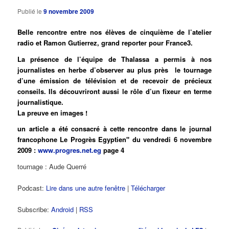
Publié le
9 novembre 2009
Belle rencontre entre nos élèves de cinquième de l’atelier
radio et Ramon Gutierrez, grand reporter pour France3.
La présence de l’équipe de Thalassa a permis à nos
journalistes en herbe d’observer au plus près le tournage
d’une émission de télévision et de recevoir de précieux
conseils. Ils découvriront aussi le rôle d’un fixeur en terme
journalistique.
La preuve en images !
un article a été consacré à cette rencontre dans le journal
francophone Le Progrès Egyptien" du vendredi 6 novembre
2009 :
www.progres.net.eg
page 4
tournage : Aude Querré
Podcast:
Lire dans une autre fenêtre
|
Télécharger
Subscribe:
Android
|
RSS