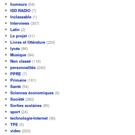
humeurs
(64)
IDD RADIO
(7)
Inclassable
(1)
Interviews
(307)
Latin
(2)
Le projet
(31)
Livres et littérature
(224)
lycée
(86)
Musique
(84)
Non classé
(116)
personnalités
(240)
PPRE
(7)
Primaire
(161)
Santé
(54)
Sciences économiques
(9)
Société
(280)
Sorties scolaires
(85)
sport
(24)
technologie-Internet
(36)
TPE
(5)
video
(223)