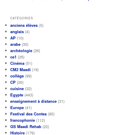
CATÉGORIES
anciens élèves
(5)
anglais
(4)
AP
(10)
arabe
(30)
archéologie
(26)
ce1
(26)
Cinéma
(51)
CM2 Maadi
(19)
collège
(99)
CP
(26)
cuisine
(32)
Egypte
(443)
enseignement à distance
(31)
Europe
(41)
Festival des Contes
(85)
francophonie
(112)
GS Maadi Rehab
(22)
Histoire
(179)