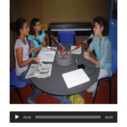
Lecteur
00:00
00:00
audio