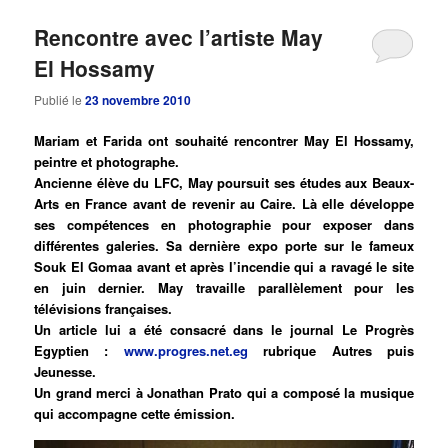
Rencontre avec l’artiste May
El Hossamy
Publié le
23 novembre 2010
Mariam et Farida ont souhaité rencontrer May El Hossamy,
peintre et photographe.
Ancienne élève du LFC, May poursuit ses études aux Beaux-
Arts en France avant de revenir au Caire. Là elle développe
ses compétences en photographie pour exposer dans
différentes galeries. Sa dernière expo porte sur le fameux
Souk El Gomaa avant et après l’incendie qui a ravagé le site
en juin dernier. May travaille parallèlement pour les
télévisions françaises.
Un article lui a été consacré dans le journal Le Progrès
Egyptien :
www.progres.net.eg
rubrique Autres puis
Jeunesse.
Un grand merci à Jonathan Prato qui a composé la musique
qui accompagne cette émission.