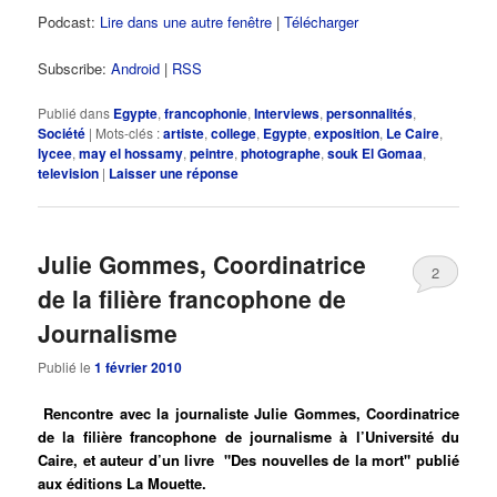
Podcast:
Lire dans une autre fenêtre
|
Télécharger
Subscribe:
Android
|
RSS
Publié dans
Egypte
,
francophonie
,
Interviews
,
personnalités
,
Société
|
Mots-clés :
artiste
,
college
,
Egypte
,
exposition
,
Le Caire
,
lycee
,
may el hossamy
,
peintre
,
photographe
,
souk El Gomaa
,
television
|
Laisser une réponse
Julie Gommes, Coordinatrice
2
de la filière francophone de
Journalisme
Publié le
1 février 2010
Rencontre avec la journaliste Julie Gommes, Coordinatrice
de la filière francophone de journalisme à l’Université du
Caire, et auteur d’un livre "Des nouvelles de la mort" publié
aux éditions La Mouette.