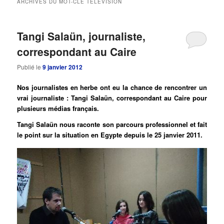
ARCHIVES DU MOT-CLÉ
TELEVISION
principal
secondaire
Tangi Salaün, journaliste,
correspondant au Caire
Publié le
9 janvier 2012
Nos journalistes en herbe ont eu la chance de rencontrer un
vrai journaliste : Tangi Salaün, correspondant au Caire pour
plusieurs médias français.
Tangi Salaün nous raconte son parcours professionnel et fait
le point sur la situation en Egypte depuis le 25 janvier 2011.