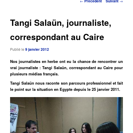
Navigation
←
Précédent
Suivant
→
des
principal
articles
Tangi Salaün, journaliste,
correspondant au Caire
Publié le
9 janvier 2012
Nos journalistes en herbe ont eu la chance de rencontrer un
vrai journaliste : Tangi Salaün, correspondant au Caire pour
plusieurs médias français.
Tangi Salaün nous raconte son parcours professionnel et fait
le point sur la situation en Egypte depuis le 25 janvier 2011.