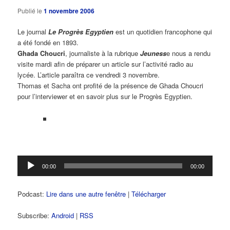
Publié le
1 novembre 2006
Le journal
Le Progrès Egyptien
est un quotidien francophone qui
a été fondé en 1893.
Ghada Choucri
, journaliste à la rubrique
Jeuness
e nous a rendu
visite mardi afin de préparer un article sur l’activité radio au
lycée. L’article paraîtra ce vendredi 3 novembre.
Thomas et Sacha ont profité de la présence de Ghada Choucri
pour l’interviewer et en savoir plus sur le Progrès Egyptien.
Lecteur
00:00
00:00
audio
Podcast:
Lire dans une autre fenêtre
|
Télécharger
Subscribe:
Android
|
RSS