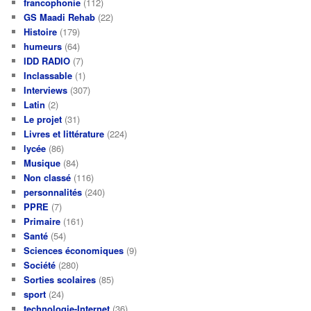
francophonie
(112)
GS Maadi Rehab
(22)
Histoire
(179)
humeurs
(64)
IDD RADIO
(7)
Inclassable
(1)
Interviews
(307)
Latin
(2)
Le projet
(31)
Livres et littérature
(224)
lycée
(86)
Musique
(84)
Non classé
(116)
personnalités
(240)
PPRE
(7)
Primaire
(161)
Santé
(54)
Sciences économiques
(9)
Société
(280)
Sorties scolaires
(85)
sport
(24)
technologie-Internet
(36)