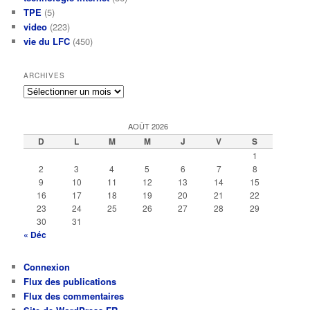
TPE
(5)
video
(223)
vie du LFC
(450)
ARCHIVES
Archives
AOÛT 2026
D
L
M
M
J
V
S
1
2
3
4
5
6
7
8
9
10
11
12
13
14
15
16
17
18
19
20
21
22
23
24
25
26
27
28
29
30
31
« Déc
Connexion
Flux des publications
Flux des commentaires