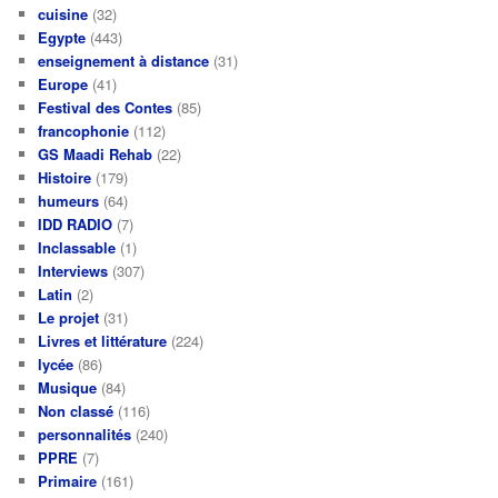
cuisine
(32)
Egypte
(443)
enseignement à distance
(31)
Europe
(41)
Festival des Contes
(85)
francophonie
(112)
GS Maadi Rehab
(22)
Histoire
(179)
humeurs
(64)
IDD RADIO
(7)
Inclassable
(1)
Interviews
(307)
Latin
(2)
Le projet
(31)
Livres et littérature
(224)
lycée
(86)
Musique
(84)
Non classé
(116)
personnalités
(240)
PPRE
(7)
Primaire
(161)