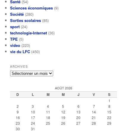
Santé
(54)
Sciences économiques
(9)
Société
(280)
Sorties scolaires
(85)
sport
(24)
technologie-Internet
(36)
TPE
(5)
video
(223)
vie du LFC
(450)
ARCHIVES
Archives
AOÛT 2026
D
L
M
M
J
V
S
1
2
3
4
5
6
7
8
9
10
11
12
13
14
15
16
17
18
19
20
21
22
23
24
25
26
27
28
29
30
31