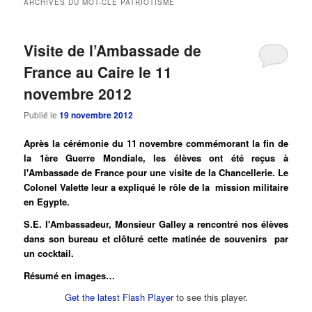
ARCHIVES DU MOT-CLÉ
PATRIOTISME
principal
secondaire
Visite de l’Ambassade de
France au Caire le 11
novembre 2012
Publié le
19 novembre 2012
Après la cérémonie du 11 novembre commémorant la fin de
la 1ère Guerre Mondiale, les élèves ont été reçus à
l'Ambassade de France pour une visite de la Chancellerie. Le
Colonel Valette leur a expliqué le rôle de la mission militaire
en Egypte.
S.E. l'Ambassadeur, Monsieur Galley a rencontré nos élèves
dans son bureau et clôturé cette matinée de souvenirs par
un cocktail.
Résumé en images…
Get the latest Flash Player
to see this player.