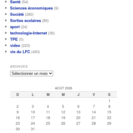
Santé
(54)
Sciences économiques
(9)
Société
(280)
Sorties scolaires
(85)
sport
(24)
technologie-Internet
(36)
TPE
(5)
video
(223)
vie du LFC
(450)
ARCHIVES
Archives
AOÛT 2026
D
L
M
M
J
V
S
1
2
3
4
5
6
7
8
9
10
11
12
13
14
15
16
17
18
19
20
21
22
23
24
25
26
27
28
29
30
31