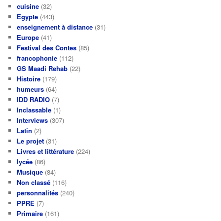
cuisine
(32)
Egypte
(443)
enseignement à distance
(31)
Europe
(41)
Festival des Contes
(85)
francophonie
(112)
GS Maadi Rehab
(22)
Histoire
(179)
humeurs
(64)
IDD RADIO
(7)
Inclassable
(1)
Interviews
(307)
Latin
(2)
Le projet
(31)
Livres et littérature
(224)
lycée
(86)
Musique
(84)
Non classé
(116)
personnalités
(240)
PPRE
(7)
Primaire
(161)