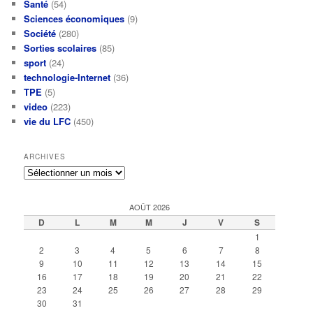
Santé
(54)
Sciences économiques
(9)
Société
(280)
Sorties scolaires
(85)
sport
(24)
technologie-Internet
(36)
TPE
(5)
video
(223)
vie du LFC
(450)
ARCHIVES
Archives
AOÛT 2026
D
L
M
M
J
V
S
1
2
3
4
5
6
7
8
9
10
11
12
13
14
15
16
17
18
19
20
21
22
23
24
25
26
27
28
29
30
31