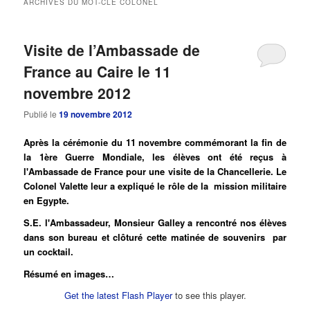
ARCHIVES DU MOT-CLÉ
COLONEL
principal
secondaire
Visite de l’Ambassade de
France au Caire le 11
novembre 2012
Publié le
19 novembre 2012
Après la cérémonie du 11 novembre commémorant la fin de
la 1ère Guerre Mondiale, les élèves ont été reçus à
l'Ambassade de France pour une visite de la Chancellerie. Le
Colonel Valette leur a expliqué le rôle de la mission militaire
en Egypte.
S.E. l'Ambassadeur, Monsieur Galley a rencontré nos élèves
dans son bureau et clôturé cette matinée de souvenirs par
un cocktail.
Résumé en images…
Get the latest Flash Player
to see this player.