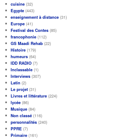
cuisine
(32)
Egypte
(443)
enseignement à distance
(31)
Europe
(41)
Festival des Contes
(85)
francophonie
(112)
GS Maadi Rehab
(22)
Histoire
(179)
humeurs
(64)
IDD RADIO
(7)
Inclassable
(1)
Interviews
(307)
Latin
(2)
Le projet
(31)
Livres et littérature
(224)
lycée
(86)
Musique
(84)
Non classé
(116)
personnalités
(240)
PPRE
(7)
Primaire
(161)