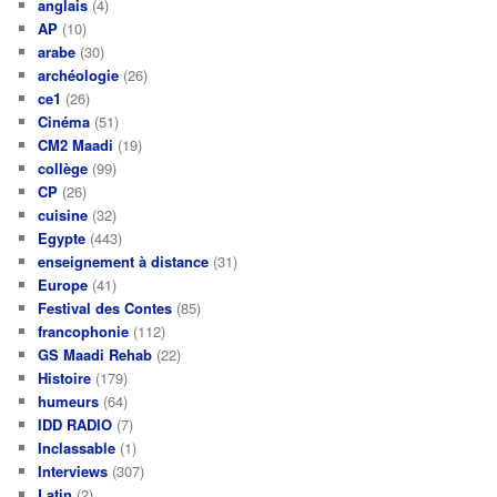
anglais
(4)
AP
(10)
arabe
(30)
archéologie
(26)
ce1
(26)
Cinéma
(51)
CM2 Maadi
(19)
collège
(99)
CP
(26)
cuisine
(32)
Egypte
(443)
enseignement à distance
(31)
Europe
(41)
Festival des Contes
(85)
francophonie
(112)
GS Maadi Rehab
(22)
Histoire
(179)
humeurs
(64)
IDD RADIO
(7)
Inclassable
(1)
Interviews
(307)
Latin
(2)