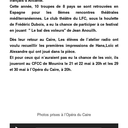
français d’Alicante.
Cette année, 10 troupes de 8 pays se sont retrouvées en
Espagne pour les 8èmes rencontres théâtrales
méditerranéennes. Le club théâtre du LFC, sous la houlette
de Frédéric Dubois, a eu la chance de participer à ce festival
en jouant " Le bal des voleurs" de Jean Anouilh.
Dès leur retour au Caire, Les élèves de l’atelier radio ont
voulu recueillir les premières impressions de Hans,Loïc et
Alexandre qui ont joué dans la pièce.
Et pour ceux qui n’auraient pas eu la chance de les voir, ils
joueront au CFCC de Mounira le 21 et 22 mai à 20h et les 29
et 30 mai à l’Opéra du Caire, à 20h.
Photos prises à l’Opéra du Caire
Lecteur