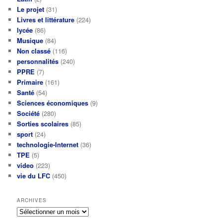
Le projet
(31)
Livres et littérature
(224)
lycée
(86)
Musique
(84)
Non classé
(116)
personnalités
(240)
PPRE
(7)
Primaire
(161)
Santé
(54)
Sciences économiques
(9)
Société
(280)
Sorties scolaires
(85)
sport
(24)
technologie-Internet
(36)
TPE
(5)
video
(223)
vie du LFC
(450)
ARCHIVES
Archives