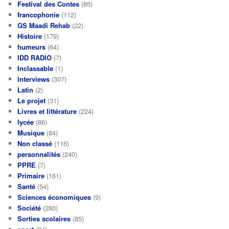
Festival des Contes
(85)
francophonie
(112)
GS Maadi Rehab
(22)
Histoire
(179)
humeurs
(64)
IDD RADIO
(7)
Inclassable
(1)
Interviews
(307)
Latin
(2)
Le projet
(31)
Livres et littérature
(224)
lycée
(86)
Musique
(84)
Non classé
(116)
personnalités
(240)
PPRE
(7)
Primaire
(161)
Santé
(54)
Sciences économiques
(9)
Société
(280)
Sorties scolaires
(85)