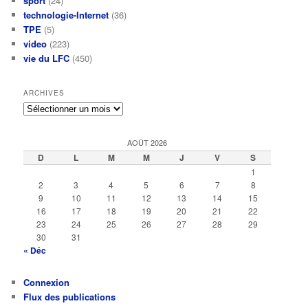
sport
(24)
technologie-Internet
(36)
TPE
(5)
video
(223)
vie du LFC
(450)
ARCHIVES
Archives
AOÛT 2026
D
L
M
M
J
V
S
1
2
3
4
5
6
7
8
9
10
11
12
13
14
15
16
17
18
19
20
21
22
23
24
25
26
27
28
29
30
31
« Déc
Connexion
Flux des publications