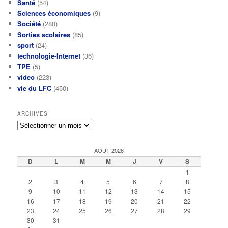
Santé
(54)
Sciences économiques
(9)
Société
(280)
Sorties scolaires
(85)
sport
(24)
technologie-Internet
(36)
TPE
(5)
video
(223)
vie du LFC
(450)
ARCHIVES
Archives
AOÛT 2026
D
L
M
M
J
V
S
1
2
3
4
5
6
7
8
9
10
11
12
13
14
15
16
17
18
19
20
21
22
23
24
25
26
27
28
29
30
31