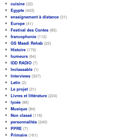
cuisine
(32)
Egypte
(443)
enseignement à distance
(31)
Europe
(41)
Festival des Contes
(85)
francophonie
(112)
GS Maadi Rehab
(22)
Histoire
(179)
humeurs
(64)
IDD RADIO
(7)
Inclassable
(1)
Interviews
(307)
Latin
(2)
Le projet
(31)
Livres et littérature
(224)
lycée
(86)
Musique
(84)
Non classé
(116)
personnalités
(240)
PPRE
(7)
Primaire
(161)