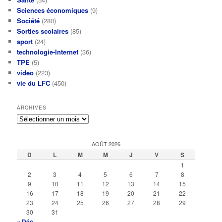
Sciences économiques
(9)
Société
(280)
Sorties scolaires
(85)
sport
(24)
technologie-Internet
(36)
TPE
(5)
video
(223)
vie du LFC
(450)
ARCHIVES
Archives
AOÛT 2026
D
L
M
M
J
V
S
1
2
3
4
5
6
7
8
9
10
11
12
13
14
15
16
17
18
19
20
21
22
23
24
25
26
27
28
29
30
31
« Déc