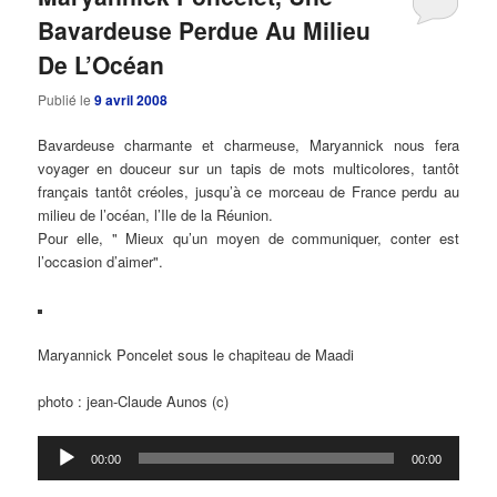
Bavardeuse Perdue Au Milieu
De L’Océan
Publié le
9 avril 2008
Bavardeuse charmante et charmeuse, Maryannick nous fera
voyager en douceur sur un tapis de mots multicolores, tantôt
français tantôt créoles, jusqu’à ce morceau de France perdu au
milieu de l’océan, l’Ile de la Réunion.
Pour elle, " Mieux qu’un moyen de communiquer, conter est
l’occasion d’aimer".
Maryannick Poncelet sous le chapiteau de Maadi
photo : jean-Claude Aunos (c)
Lecteur
00:00
00:00
audio