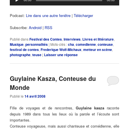
audio
Podcast:
Lire dans une autre fenêtre
|
Télécharger
Subscribe:
Android
|
RSS
Publié dans
Festival des Contes
,
Interviews
,
Livres et littérature
,
Musique
,
personnalités
|
Mots-clés :
cha
,
comedienne
,
conteuse
,
festival de contes
,
Frederique Wolf-Michaux
,
metteur en scène
,
photographe
,
teuse
|
Laisser une réponse
Guylaine Kasza, Conteuse du
Monde
Publié le
14 avril 2008
Fille de voyages et de rencontres,
Guylaine kasza
raconte
depuis 1989 dans tous les lieux où la parole et l’écoute sont
importantes.
Conteuse voyageuse, mais aussi chanteuse et comédienne, elle