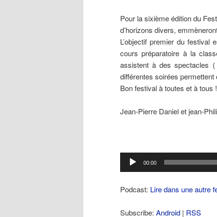
Pour la sixième édition du Fest
d’horizons divers, emmèneront 
L’objectif premier du festival
cours préparatoire à la class
assistent à des spectacles ( 
différentes soirées permettent 
Bon festival à toutes et à tous !
Jean-Pierre Daniel et jean-Phi
Lecteur
00:00
audio
Podcast:
Lire dans une autre f
Subscribe:
Android
|
RSS