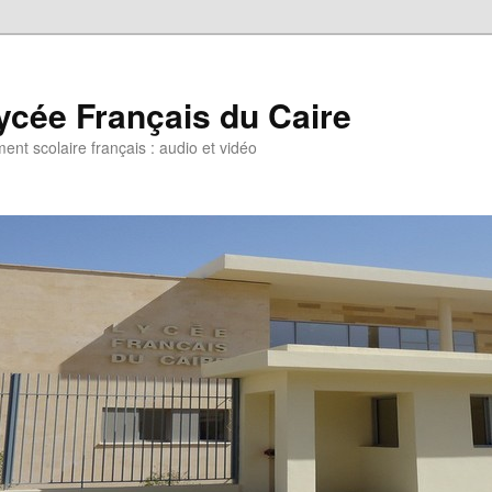
ycée Français du Caire
ent scolaire français : audio et vidéo