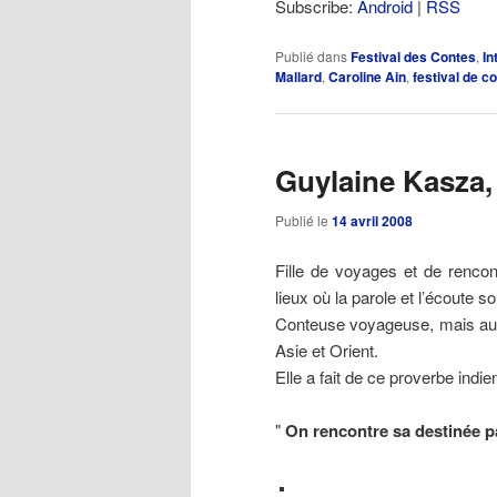
Subscribe:
Android
|
RSS
Publié dans
Festival des Contes
,
In
Mallard
,
Caroline Ain
,
festival de c
Guylaine Kasza
Publié le
14 avril 2008
Fille de voyages et de renco
lieux où la parole et l’écoute s
Conteuse voyageuse, mais aus
Asie et Orient.
Elle a fait de ce proverbe indi
"
On rencontre sa destinée p