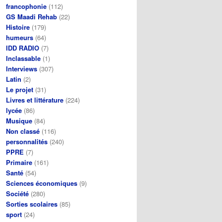
francophonie
(112)
GS Maadi Rehab
(22)
Histoire
(179)
humeurs
(64)
IDD RADIO
(7)
Inclassable
(1)
Interviews
(307)
Latin
(2)
Le projet
(31)
Livres et littérature
(224)
lycée
(86)
Musique
(84)
Non classé
(116)
personnalités
(240)
PPRE
(7)
Primaire
(161)
Santé
(54)
Sciences économiques
(9)
Société
(280)
Sorties scolaires
(85)
sport
(24)