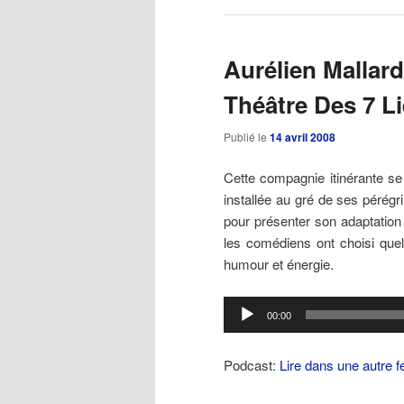
Aurélien Mallard
Théâtre Des 7 L
Publié le
14 avril 2008
Cette compagnie itinérante se
installée au gré de ses pérégr
pour présenter son adaptation
les comédiens ont choisi que
humour et énergie.
Lecteur
00:00
audio
Podcast:
Lire dans une autre f