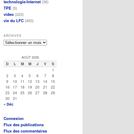
technologie-Internet
(36)
TPE
(5)
video
(223)
vie du LFC
(450)
ARCHIVES
Archives
AOÛT 2026
D
L
M
M
J
V
S
1
2
3
4
5
6
7
8
9
10
11
12
13
14
15
16
17
18
19
20
21
22
23
24
25
26
27
28
29
30
31
« Déc
Connexion
Flux des publications
Flux des commentaires