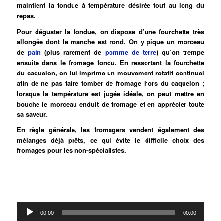
maintient la fondue à température désirée tout au long du
repas.
Pour déguster la fondue, on dispose d’une fourchette très
allongée dont le manche est rond. On y pique un morceau
de
pain
(plus rarement de
pomme de terre
) qu’on trempe
ensuite dans le fromage fondu. En ressortant la fourchette
du caquelon, on lui imprime un mouvement rotatif continuel
afin de ne pas faire tomber de fromage hors du caquelon ;
lorsque la température est jugée idéale, on peut mettre en
bouche le morceau enduit de fromage et en apprécier toute
sa saveur.
En règle générale, les fromagers vendent également des
mélanges déjà prêts, ce qui évite le difficile choix des
fromages pour les non-spécialistes.
Lecteur
00:00
00:00
audio