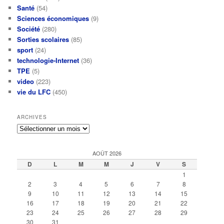
Santé
(54)
Sciences économiques
(9)
Société
(280)
Sorties scolaires
(85)
sport
(24)
technologie-Internet
(36)
TPE
(5)
video
(223)
vie du LFC
(450)
ARCHIVES
Archives
AOÛT 2026
D
L
M
M
J
V
S
1
2
3
4
5
6
7
8
9
10
11
12
13
14
15
16
17
18
19
20
21
22
23
24
25
26
27
28
29
30
31