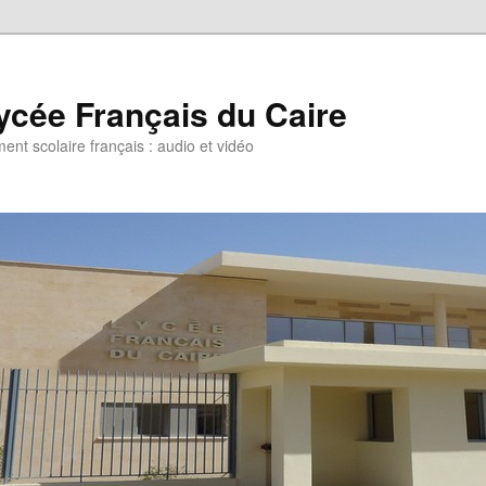
ycée Français du Caire
ent scolaire français : audio et vidéo