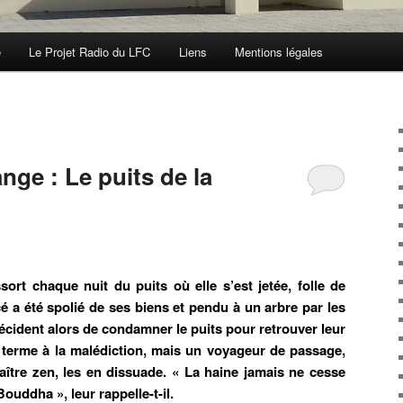
e
Le Projet Radio du LFC
Liens
Mentions légales
ange : Le puits de la
 chaque nuit du puits où elle s’est jetée, folle de
é a été spolié de ses biens et pendu à un arbre par les
décident alors de condamner le puits pour retrouver leur
terme à la malédiction, mais un voyageur de passage,
aître zen, les en dissuade. « La haine jamais ne cesse
ouddha », leur rappelle-t-il.