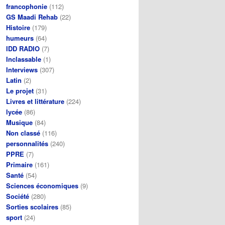
francophonie
(112)
GS Maadi Rehab
(22)
Histoire
(179)
humeurs
(64)
IDD RADIO
(7)
Inclassable
(1)
Interviews
(307)
Latin
(2)
Le projet
(31)
Livres et littérature
(224)
lycée
(86)
Musique
(84)
Non classé
(116)
personnalités
(240)
PPRE
(7)
Primaire
(161)
Santé
(54)
Sciences économiques
(9)
Société
(280)
Sorties scolaires
(85)
sport
(24)