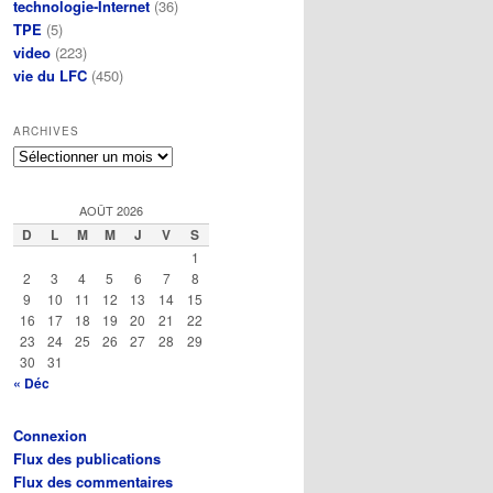
technologie-Internet
(36)
TPE
(5)
video
(223)
vie du LFC
(450)
ARCHIVES
Archives
AOÛT 2026
D
L
M
M
J
V
S
1
2
3
4
5
6
7
8
9
10
11
12
13
14
15
16
17
18
19
20
21
22
23
24
25
26
27
28
29
30
31
« Déc
Connexion
Flux des publications
Flux des commentaires