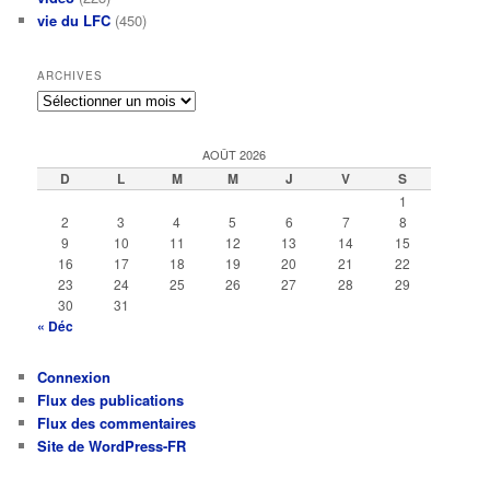
vie du LFC
(450)
ARCHIVES
Archives
AOÛT 2026
D
L
M
M
J
V
S
1
2
3
4
5
6
7
8
9
10
11
12
13
14
15
16
17
18
19
20
21
22
23
24
25
26
27
28
29
30
31
« Déc
Connexion
Flux des publications
Flux des commentaires
Site de WordPress-FR