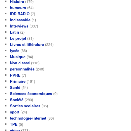
Histoire
(179)
humeurs
(64)
IDD RADIO
(7)
Inclassable
(1)
Interviews
(307)
Latin
(2)
Le projet
(31)
Livres et littérature
(224)
lycée
(86)
Musique
(84)
Non classé
(116)
personnalités
(240)
PPRE
(7)
Primaire
(161)
Santé
(54)
Sciences économiques
(9)
Société
(280)
Sorties scolaires
(85)
sport
(24)
technologie-Internet
(36)
TPE
(5)
video
(223)