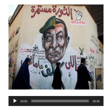
Lecteur
00:00
00:00
audio