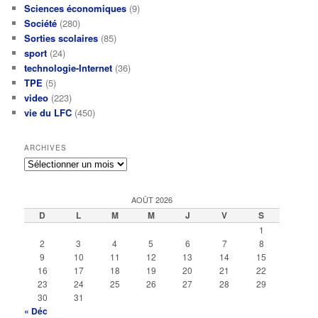
Sciences économiques
(9)
Société
(280)
Sorties scolaires
(85)
sport
(24)
technologie-Internet
(36)
TPE
(5)
video
(223)
vie du LFC
(450)
ARCHIVES
Archives
AOÛT 2026
D
L
M
M
J
V
S
1
2
3
4
5
6
7
8
9
10
11
12
13
14
15
16
17
18
19
20
21
22
23
24
25
26
27
28
29
30
31
« Déc