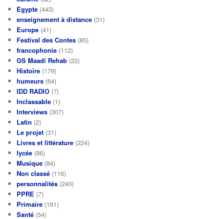
Egypte
(443)
enseignement à distance
(31)
Europe
(41)
Festival des Contes
(85)
francophonie
(112)
GS Maadi Rehab
(22)
Histoire
(179)
humeurs
(64)
IDD RADIO
(7)
Inclassable
(1)
Interviews
(307)
Latin
(2)
Le projet
(31)
Livres et littérature
(224)
lycée
(86)
Musique
(84)
Non classé
(116)
personnalités
(240)
PPRE
(7)
Primaire
(161)
Santé
(54)