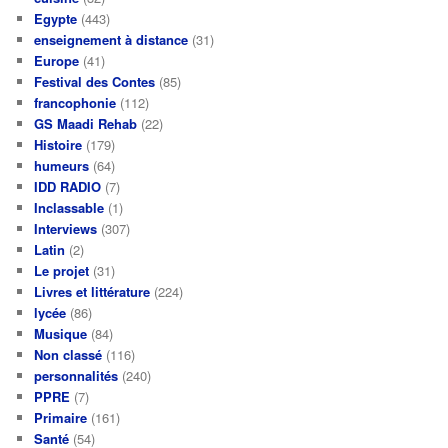
Egypte
(443)
enseignement à distance
(31)
Europe
(41)
Festival des Contes
(85)
francophonie
(112)
GS Maadi Rehab
(22)
Histoire
(179)
humeurs
(64)
IDD RADIO
(7)
Inclassable
(1)
Interviews
(307)
Latin
(2)
Le projet
(31)
Livres et littérature
(224)
lycée
(86)
Musique
(84)
Non classé
(116)
personnalités
(240)
PPRE
(7)
Primaire
(161)
Santé
(54)