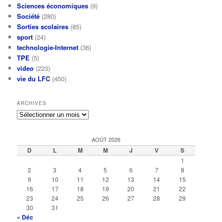
Sciences économiques
(9)
Société
(280)
Sorties scolaires
(85)
sport
(24)
technologie-Internet
(36)
TPE
(5)
video
(223)
vie du LFC
(450)
ARCHIVES
Archives
AOÛT 2026
D
L
M
M
J
V
S
1
2
3
4
5
6
7
8
9
10
11
12
13
14
15
16
17
18
19
20
21
22
23
24
25
26
27
28
29
30
31
« Déc