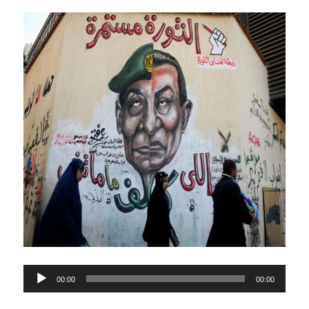
Lecteur
00:00
00:00
audio