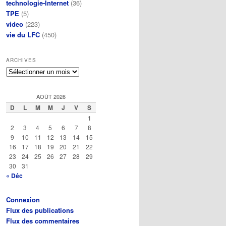
technologie-Internet
(36)
TPE
(5)
video
(223)
vie du LFC
(450)
ARCHIVES
Archives
AOÛT 2026
D
L
M
M
J
V
S
1
2
3
4
5
6
7
8
9
10
11
12
13
14
15
16
17
18
19
20
21
22
23
24
25
26
27
28
29
30
31
« Déc
Connexion
Flux des publications
Flux des commentaires