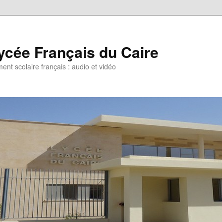
ycée Français du Caire
ent scolaire français : audio et vidéo