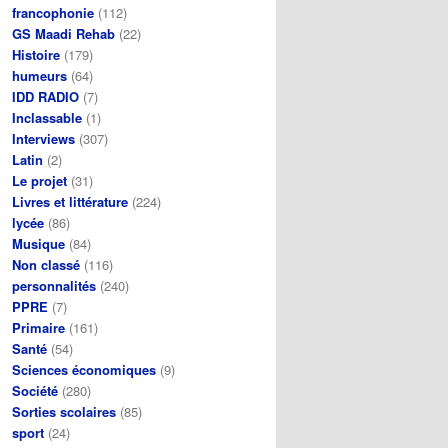
francophonie
(112)
GS Maadi Rehab
(22)
Histoire
(179)
humeurs
(64)
IDD RADIO
(7)
Inclassable
(1)
Interviews
(307)
Latin
(2)
Le projet
(31)
Livres et littérature
(224)
lycée
(86)
Musique
(84)
Non classé
(116)
personnalités
(240)
PPRE
(7)
Primaire
(161)
Santé
(54)
Sciences économiques
(9)
Société
(280)
Sorties scolaires
(85)
sport
(24)