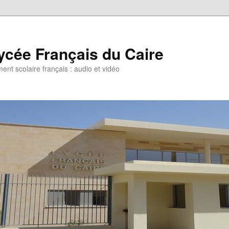
ycée Français du Caire
ent scolaire français : audio et vidéo