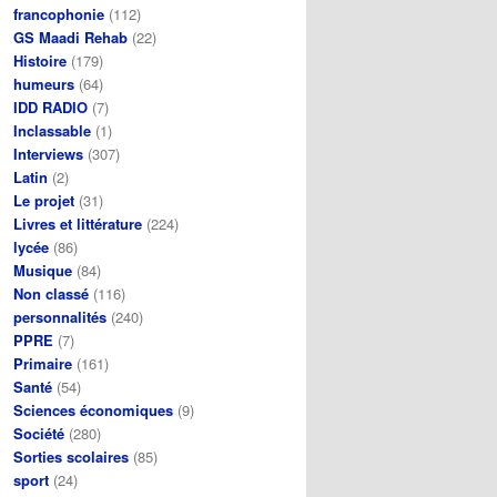
francophonie
(112)
GS Maadi Rehab
(22)
Histoire
(179)
humeurs
(64)
IDD RADIO
(7)
Inclassable
(1)
Interviews
(307)
Latin
(2)
Le projet
(31)
Livres et littérature
(224)
lycée
(86)
Musique
(84)
Non classé
(116)
personnalités
(240)
PPRE
(7)
Primaire
(161)
Santé
(54)
Sciences économiques
(9)
Société
(280)
Sorties scolaires
(85)
sport
(24)