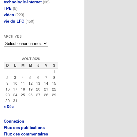
technologie-Internet
(36)
TPE
(5)
video
(223)
vie du LFC
(450)
ARCHIVES
Archives
AOÛT 2026
D
L
M
M
J
V
S
1
2
3
4
5
6
7
8
9
10
11
12
13
14
15
16
17
18
19
20
21
22
23
24
25
26
27
28
29
30
31
« Déc
Connexion
Flux des publications
Flux des commentaires