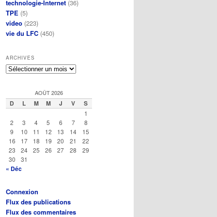
technologie-Internet
(36)
TPE
(5)
video
(223)
vie du LFC
(450)
ARCHIVES
Archives
AOÛT 2026
D
L
M
M
J
V
S
1
2
3
4
5
6
7
8
9
10
11
12
13
14
15
16
17
18
19
20
21
22
23
24
25
26
27
28
29
30
31
« Déc
Connexion
Flux des publications
Flux des commentaires