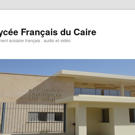
ycée Français du Caire
ent scolaire français : audio et vidéo