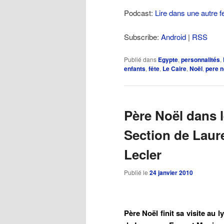
Podcast:
Lire dans une autre f
Subscribe:
Android
|
RSS
Publié dans
Egypte
,
personnalités
,
enfants
,
fête
,
Le Caire
,
Noël
,
pere n
Père Noël dans 
Section de Laur
Lecler
Publié le
24 janvier 2010
Père Noël finit sa visite au 