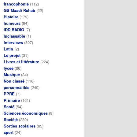
francophonie
(112)
GS Maadi Rehab
(22)
Histoire
(179)
humeurs
(64)
IDD RADIO
(7)
Inclassable
(1)
Interviews
(307)
Latin
(2)
Le projet
(31)
Livres et littérature
(224)
lycée
(86)
Musique
(84)
Non classé
(116)
personnalités
(240)
PPRE
(7)
Primaire
(161)
Santé
(54)
Sciences économiques
(9)
Société
(280)
Sorties scolaires
(85)
sport
(24)