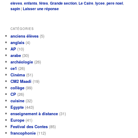
eleves
,
enfants
,
fêtes
,
Grande section
,
Le Caire
,
lycee
,
pere noel
,
sapin
|
Laisser une réponse
CATÉGORIES
anciens élèves
(5)
anglais
(4)
AP
(10)
arabe
(30)
archéologie
(26)
ce1
(26)
Cinéma
(51)
CM2 Maadi
(19)
collège
(99)
CP
(26)
cuisine
(32)
Egypte
(443)
enseignement à distance
(31)
Europe
(41)
Festival des Contes
(85)
francophonie
(112)