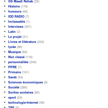
GS Maadi Rehab
(22)
Histoire
(179)
humeurs
(64)
IDD RADIO
(7)
Inclassable
(1)
Interviews
(307)
Latin
(2)
Le projet
(31)
Livres et littérature
(224)
lycée
(86)
Musique
(84)
Non classé
(116)
personnalités
(240)
PPRE
(7)
Primaire
(161)
Santé
(54)
Sciences économiques
(9)
Société
(280)
Sorties scolaires
(85)
sport
(24)
technologie-Internet
(36)
TPE
(5)