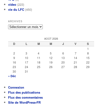
video
(223)
vie du LFC
(450)
ARCHIVES
Archives
AOÛT 2026
D
L
M
M
J
V
S
1
2
3
4
5
6
7
8
9
10
11
12
13
14
15
16
17
18
19
20
21
22
23
24
25
26
27
28
29
30
31
« Déc
Connexion
Flux des publications
Flux des commentaires
Site de WordPress-FR