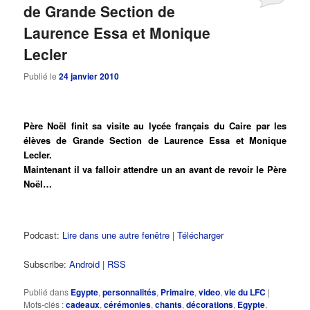
de Grande Section de
Laurence Essa et Monique
Lecler
Publié le
24 janvier 2010
Père Noël finit sa visite au lycée français du Caire par les
élèves de Grande Section de Laurence Essa et Monique
Lecler.
Maintenant il va falloir attendre un an avant de revoir le Père
Noël…
Podcast:
Lire dans une autre fenêtre
|
Télécharger
Subscribe:
Android
|
RSS
Publié dans
Egypte
,
personnalités
,
Primaire
,
video
,
vie du LFC
|
Mots-clés :
cadeaux
,
cérémonies
,
chants
,
décorations
,
Egypte
,