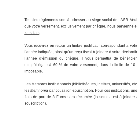
Tous les règlements sont à adresser au siège social de l’ASR. Veu
que votre versement,
exclusivement par chèque
, nous parvienne
e
tous frais
.
Vous recevrez en retour un timbre justificatif correspondant à vo
l’année indiquée, ainsi qu’un reçu fiscal à joindre à votre déclara
l’année d’émission du chèque. Il vous permettra de bénéficier
d’impôt égale à 60 % de votre versement, dans la limite de 10
imposable.
Les Membres Institutionnels (bibliothèques, instituts, universités, et
les
Memnonia
par cotisation-souscription. Pour ces institutions, une
frais de port de 8 Euros sera réclamée (la somme est à joindre
souscription).