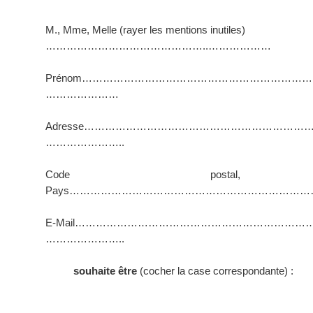
M., Mme, Melle (rayer les mentions inutiles)
………………………………………..………………
Prénom…………………………………………………………
…………………
Adresse…………………………………………………………
…………………..
Code postal, V
Pays……………………………………………………………
E-Mail……………………………………………………………
…………………..
souhaite être
(cocher la case correspondante) :