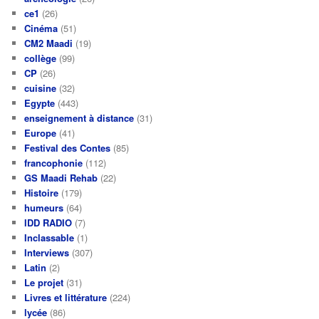
ce1
(26)
Cinéma
(51)
CM2 Maadi
(19)
collège
(99)
CP
(26)
cuisine
(32)
Egypte
(443)
enseignement à distance
(31)
Europe
(41)
Festival des Contes
(85)
francophonie
(112)
GS Maadi Rehab
(22)
Histoire
(179)
humeurs
(64)
IDD RADIO
(7)
Inclassable
(1)
Interviews
(307)
Latin
(2)
Le projet
(31)
Livres et littérature
(224)
lycée
(86)