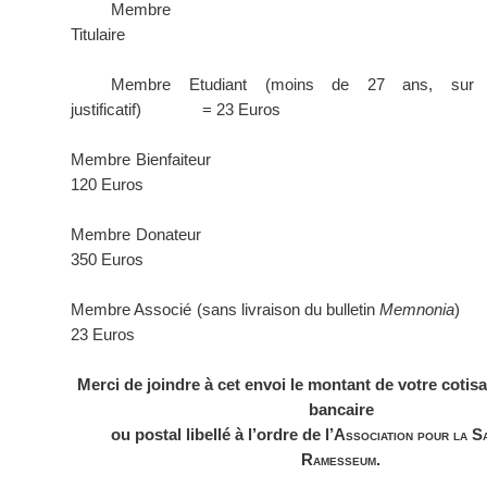
Membre
Titulaire
Membre Etudiant (moins de 27 ans, sur pr
justificatif)
= 23 Euros
Membre Bienfaiteur
120 Euros
Membre Donateur
350 Euros
Membre Associé (sans livraison du bulletin
Memnonia
)
23 Euros
Merci de joindre à cet envoi le montant de votre cotis
bancaire
ou postal libellé à l’ordre de l
’Association pour
la S
Ramesseum.