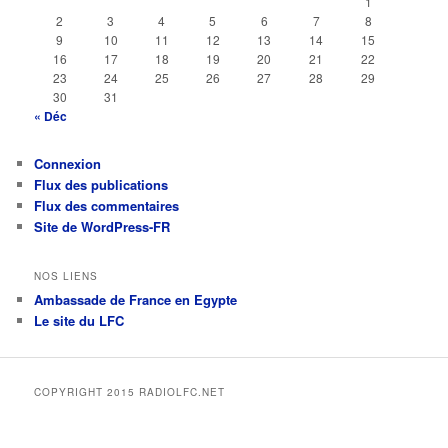
1
2
3
4
5
6
7
8
9
10
11
12
13
14
15
16
17
18
19
20
21
22
23
24
25
26
27
28
29
30
31
« Déc
Connexion
Flux des publications
Flux des commentaires
Site de WordPress-FR
NOS LIENS
Ambassade de France en Egypte
Le site du LFC
COPYRIGHT 2015 RADIOLFC.NET