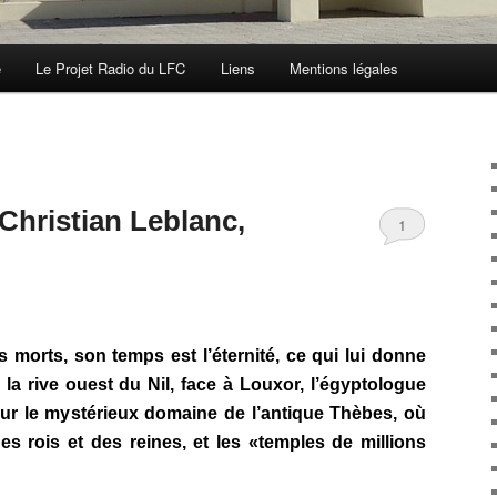
e
Le Projet Radio du LFC
Liens
Mentions légales
Christian Leblanc,
1
 morts, son temps est l’éternité, ce qui lui donne
 la rive ouest du Nil, face à Louxor, l’égyptologue
ur le mystérieux domaine de l’antique Thèbes, où
s rois et des reines, et les «temples de millions