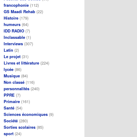
francophonie
(112)
GS Maadi Rehab
(22)
Histoire
(179)
humeurs
(64)
IDD RADIO
(7)
Inclassable
(1)
Interviews
(307)
Latin
(2)
Le projet
(31)
Livres et littérature
(224)
lycée
(86)
Musique
(84)
Non classé
(116)
personnalités
(240)
PPRE
(7)
Primaire
(161)
Santé
(54)
Sciences économiques
(9)
Société
(280)
Sorties scolaires
(85)
sport
(24)