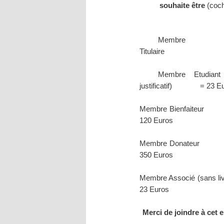
souhaite être
(coch
Membre
Titulaire
Membre Etudiant
justificatif)
= 23 E
Membre Bienfaiteur
120 Euros
Membre Donateur
350 Euros
Membre Associé (sans liv
23 Euros
Merci de joindre à cet 