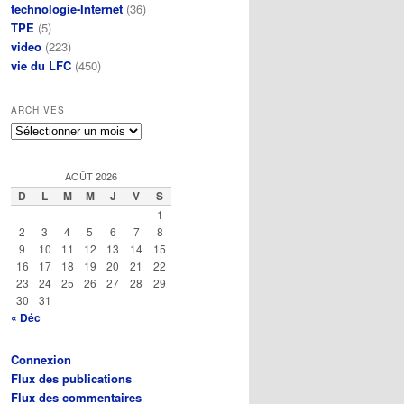
technologie-Internet
(36)
TPE
(5)
video
(223)
vie du LFC
(450)
ARCHIVES
Archives
AOÛT 2026
D
L
M
M
J
V
S
1
2
3
4
5
6
7
8
9
10
11
12
13
14
15
16
17
18
19
20
21
22
23
24
25
26
27
28
29
30
31
« Déc
Connexion
Flux des publications
Flux des commentaires