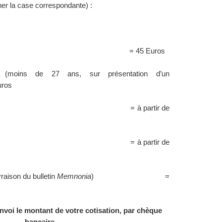
er la case correspondante) :
= 45 Euros
 (moins de 27 ans, sur présentation d’un
uros
= à partir de
= à partir de
raison du bulletin
Memnonia
)
=
envoi le montant de votre cotisation, par chèque
bancaire