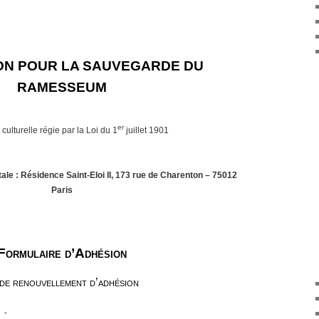
ON POUR
LA SAUVEGARDE DU
RAMESSEUM
er
 culturelle régie par
la Loi
du 1
juillet 1901
ale : Résidence Saint-Eloi II, 173 rue de Charenton – 75012
Paris
Formulaire d’Adhésion
de renouvellement d’adhésion