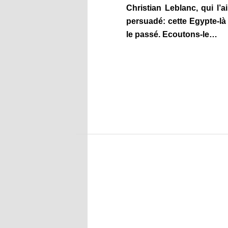
Christian Leblanc, qui l’a
persuadé: cette Egypte-l
le passé. Ecoutons-le…