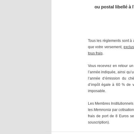
ou postal libellé à l
Tous les règlements sont à 
que votre versement,
exclu
tous frais
.
Vous recevrez en retour un 
l’année indiquée, ainsi qu’u
l’année d’émission du chè
d’impôt égale à 60 % de v
imposable.
Les Membres Institutionnels (
les
Memnonia
par cotisation
frais de port de 8 Euros s
souscription).