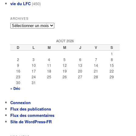
vie du LFC
(450)
ARCHIVES
Archives
AOÛT 2026
D
L
M
M
J
V
S
1
2
3
4
5
6
7
8
9
10
11
12
13
14
15
16
17
18
19
20
21
22
23
24
25
26
27
28
29
30
31
« Déc
Connexion
Flux des publications
Flux des commentaires
Site de WordPress-FR