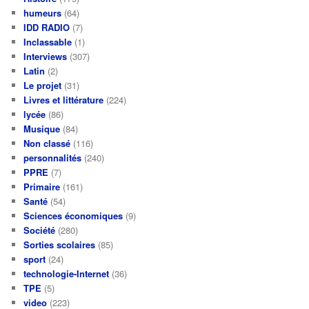
humeurs
(64)
IDD RADIO
(7)
Inclassable
(1)
Interviews
(307)
Latin
(2)
Le projet
(31)
Livres et littérature
(224)
lycée
(86)
Musique
(84)
Non classé
(116)
personnalités
(240)
PPRE
(7)
Primaire
(161)
Santé
(54)
Sciences économiques
(9)
Société
(280)
Sorties scolaires
(85)
sport
(24)
technologie-Internet
(36)
TPE
(5)
video
(223)