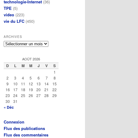
technologie-Internet
(36)
TPE
(5)
video
(223)
vie du LFC
(450)
ARCHIVES
Archives
AOÛT 2026
D
L
M
M
J
V
S
1
2
3
4
5
6
7
8
9
10
11
12
13
14
15
16
17
18
19
20
21
22
23
24
25
26
27
28
29
30
31
« Déc
Connexion
Flux des publications
Flux des commentaires