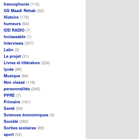
francophonie
(112)
GS Maadi Rehab
(22)
Histoire
(179)
humeurs
(64)
IDD RADIO
(7)
Inclassable
(1)
Interviews
(307)
Latin
(2)
Le projet
(31)
Livres et littérature
(224)
lycée
(86)
Musique
(84)
Non classé
(116)
personnalités
(240)
PPRE
(7)
Primaire
(161)
Santé
(54)
Sciences économiques
(9)
Société
(280)
Sorties scolaires
(85)
sport
(24)