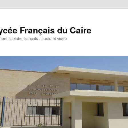
ycée Français du Caire
ent scolaire français : audio et vidéo