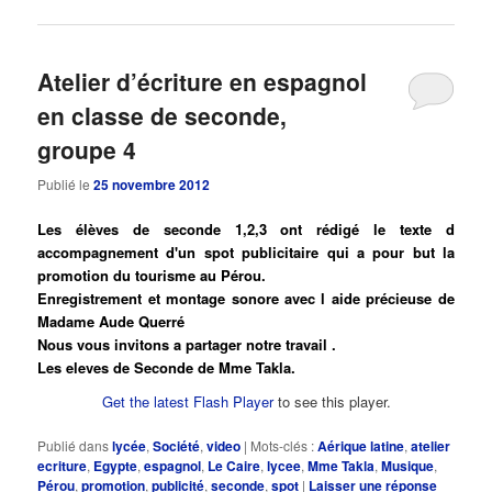
Atelier d’écriture en espagnol
en classe de seconde,
groupe 4
Publié le
25 novembre 2012
Les élèves de seconde 1,2,3 ont rédigé le texte d
accompagnement d'un spot publicitaire qui a pour but la
promotion du tourisme au Pérou.
Enregistrement et montage sonore avec l aide précieuse de
Madame Aude Querré
Nous vous invitons a partager notre travail .
Les eleves de Seconde de Mme Takla.
Get the latest Flash Player
to see this player.
Publié dans
lycée
,
Société
,
video
|
Mots-clés :
Aérique latine
,
atelier
ecriture
,
Egypte
,
espagnol
,
Le Caire
,
lycee
,
Mme Takla
,
Musique
,
Pérou
,
promotion
,
publicité
,
seconde
,
spot
|
Laisser une réponse