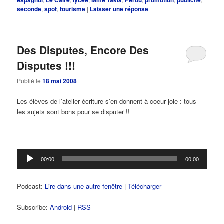
seconde
,
spot
,
tourisme
|
Laisser une réponse
Des Disputes, Encore Des
Disputes !!!
Publié le
18 mai 2008
Les élèves de l’atelier écriture s’en donnent à coeur joie : tous
les sujets sont bons pour se disputer !!
Lecteur
00:00
00:00
audio
Podcast:
Lire dans une autre fenêtre
|
Télécharger
Subscribe:
Android
|
RSS