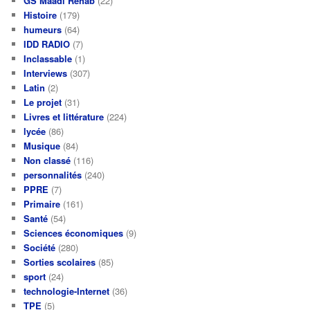
GS Maadi Rehab
(22)
Histoire
(179)
humeurs
(64)
IDD RADIO
(7)
Inclassable
(1)
Interviews
(307)
Latin
(2)
Le projet
(31)
Livres et littérature
(224)
lycée
(86)
Musique
(84)
Non classé
(116)
personnalités
(240)
PPRE
(7)
Primaire
(161)
Santé
(54)
Sciences économiques
(9)
Société
(280)
Sorties scolaires
(85)
sport
(24)
technologie-Internet
(36)
TPE
(5)