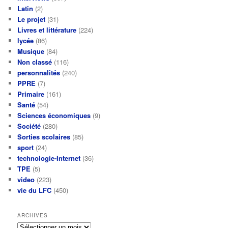
Latin
(2)
Le projet
(31)
Livres et littérature
(224)
lycée
(86)
Musique
(84)
Non classé
(116)
personnalités
(240)
PPRE
(7)
Primaire
(161)
Santé
(54)
Sciences économiques
(9)
Société
(280)
Sorties scolaires
(85)
sport
(24)
technologie-Internet
(36)
TPE
(5)
video
(223)
vie du LFC
(450)
ARCHIVES
Archives