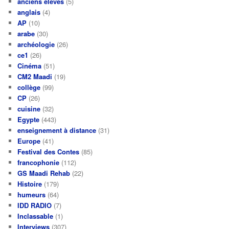
anciens élèves
(5)
anglais
(4)
AP
(10)
arabe
(30)
archéologie
(26)
ce1
(26)
Cinéma
(51)
CM2 Maadi
(19)
collège
(99)
CP
(26)
cuisine
(32)
Egypte
(443)
enseignement à distance
(31)
Europe
(41)
Festival des Contes
(85)
francophonie
(112)
GS Maadi Rehab
(22)
Histoire
(179)
humeurs
(64)
IDD RADIO
(7)
Inclassable
(1)
Interviews
(307)