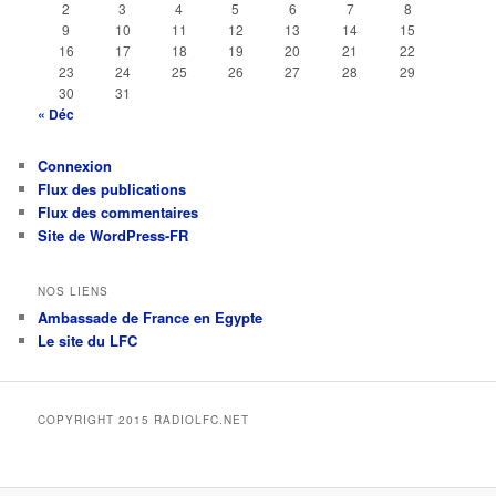
2
3
4
5
6
7
8
9
10
11
12
13
14
15
16
17
18
19
20
21
22
23
24
25
26
27
28
29
30
31
« Déc
Connexion
Flux des publications
Flux des commentaires
Site de WordPress-FR
NOS LIENS
Ambassade de France en Egypte
Le site du LFC
COPYRIGHT 2015 RADIOLFC.NET