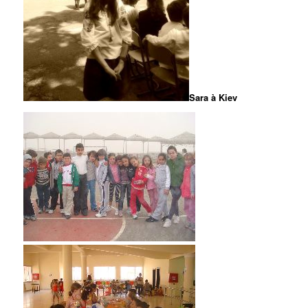
Sara à Kiev