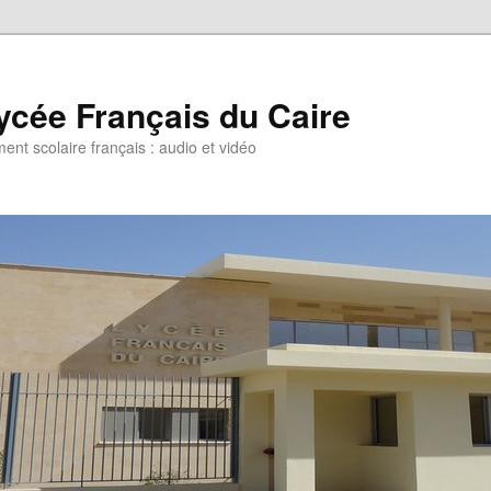
ycée Français du Caire
ent scolaire français : audio et vidéo