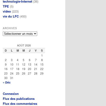
technologie-Internet
(36)
TPE
(5)
video
(223)
vie du LFC
(450)
ARCHIVES
Archives
AOÛT 2026
D
L
M
M
J
V
S
1
2
3
4
5
6
7
8
9
10
11
12
13
14
15
16
17
18
19
20
21
22
23
24
25
26
27
28
29
30
31
« Déc
Connexion
Flux des publications
Flux des commentaires