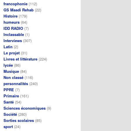
francophonie
(112)
GS Maadi Rehab
(22)
Histoire
(179)
humeurs
(64)
IDD RADIO
(7)
Inclassable
(1)
Interviews
(307)
Latin
(2)
Le projet
(31)
Livres et littérature
(224)
lycée
(86)
Musique
(84)
Non classé
(116)
personnalités
(240)
PPRE
(7)
Primaire
(161)
Santé
(54)
Sciences économiques
(9)
Société
(280)
Sorties scolaires
(85)
sport
(24)