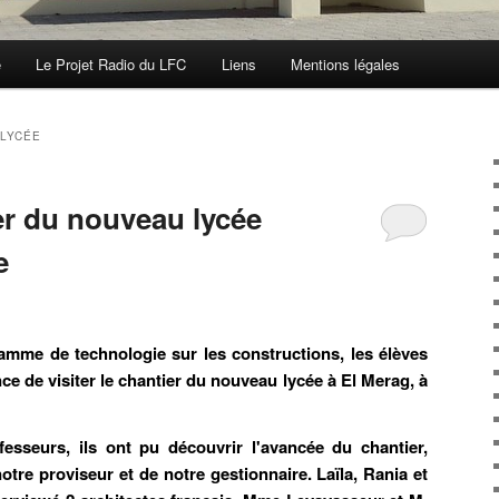
e
Le Projet Radio du LFC
Liens
Mentions légales
LYCÉE
er du nouveau lycée
e
amme de technologie sur les constructions, les élèves
ce de visiter le chantier du nouveau lycée à El Merag, à
sseurs, ils ont pu découvrir l'avancée du chantier,
otre proviseur et de notre gestionnaire. Laïla, Rania et