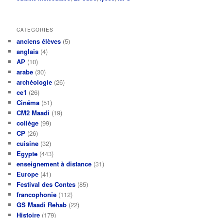
CATÉGORIES
anciens élèves
(5)
anglais
(4)
AP
(10)
arabe
(30)
archéologie
(26)
ce1
(26)
Cinéma
(51)
CM2 Maadi
(19)
collège
(99)
CP
(26)
cuisine
(32)
Egypte
(443)
enseignement à distance
(31)
Europe
(41)
Festival des Contes
(85)
francophonie
(112)
GS Maadi Rehab
(22)
Histoire
(179)