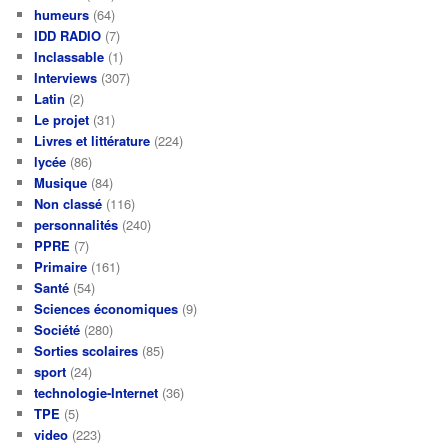
humeurs
(64)
IDD RADIO
(7)
Inclassable
(1)
Interviews
(307)
Latin
(2)
Le projet
(31)
Livres et littérature
(224)
lycée
(86)
Musique
(84)
Non classé
(116)
personnalités
(240)
PPRE
(7)
Primaire
(161)
Santé
(54)
Sciences économiques
(9)
Société
(280)
Sorties scolaires
(85)
sport
(24)
technologie-Internet
(36)
TPE
(5)
video
(223)