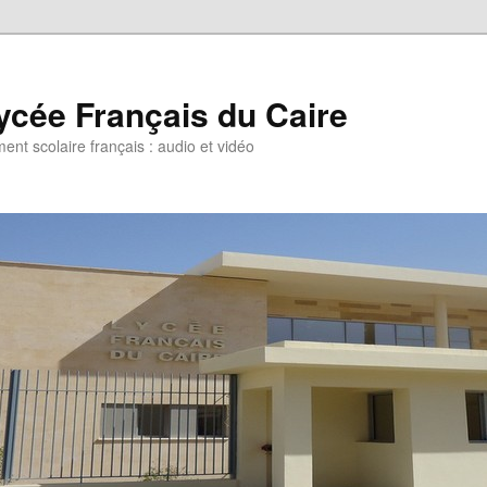
ycée Français du Caire
ent scolaire français : audio et vidéo