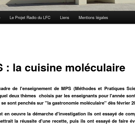
e
Le Projet Radio du LFC
Liens
Mentions légales
 : la cuisine moléculaire
cadre de l'enseignement de MPS (Méthodes et Pratiques Scien
quel deux thèmes choisis par les enseignants pour l'année son
s se sont penchés sur ''la gastronomie moléculaire'' dès février 2
t en oeuvre la démarche d'investigation ils ont essayé de co
ttrait la réussite d'une recette, puis ils ont essayé de faire év