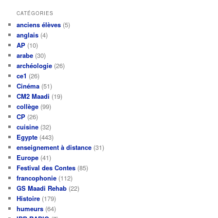
CATÉGORIES
anciens élèves
(5)
anglais
(4)
AP
(10)
arabe
(30)
archéologie
(26)
ce1
(26)
Cinéma
(51)
CM2 Maadi
(19)
collège
(99)
CP
(26)
cuisine
(32)
Egypte
(443)
enseignement à distance
(31)
Europe
(41)
Festival des Contes
(85)
francophonie
(112)
GS Maadi Rehab
(22)
Histoire
(179)
humeurs
(64)