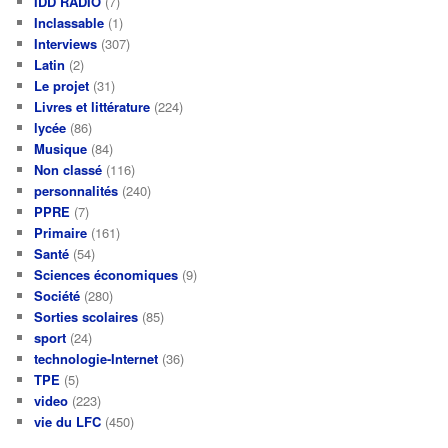
IDD RADIO
(7)
Inclassable
(1)
Interviews
(307)
Latin
(2)
Le projet
(31)
Livres et littérature
(224)
lycée
(86)
Musique
(84)
Non classé
(116)
personnalités
(240)
PPRE
(7)
Primaire
(161)
Santé
(54)
Sciences économiques
(9)
Société
(280)
Sorties scolaires
(85)
sport
(24)
technologie-Internet
(36)
TPE
(5)
video
(223)
vie du LFC
(450)