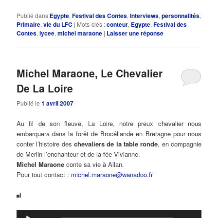
Publié dans
Egypte
,
Festival des Contes
,
Interviews
,
personnalités
,
Primaire
,
vie du LFC
|
Mots-clés :
conteur
,
Egypte
,
Festival des
Contes
,
lycee
,
michel maraone
|
Laisser une réponse
Michel Maraone, Le Chevalier
De La Loire
Publié le
1 avril 2007
Au fil de son fleuve, La Loire, notre preux chevalier nous
embarquera dans la forêt de Brocéliande en Bretagne pour nous
conter l’histoire des
chevaliers de la table ronde
, en compagnie
de Merlin l’enchanteur et de la fée Vivianne.
Michel Maraone
conte sa vie à Allan.
Pour tout contact :
michel.maraone@wanadoo.fr
l
Lecteur