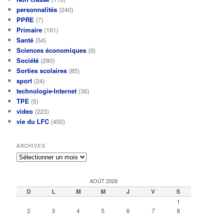
personnalités
(240)
PPRE
(7)
Primaire
(161)
Santé
(54)
Sciences économiques
(9)
Société
(280)
Sorties scolaires
(85)
sport
(24)
technologie-Internet
(36)
TPE
(5)
video
(223)
vie du LFC
(450)
ARCHIVES
Archives
AOÛT 2026
D
L
M
M
J
V
S
1
2
3
4
5
6
7
8