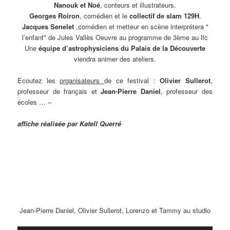
Nanouk et Noé
, conteurs et illustrateurs.
Georges Roiron
, comédien et le
collectif de slam
129H
.
Jacques Senelet
,comédien et metteur en scène interprétera "
l’enfant" de Jules Vallès Oeuvre au programme de 3ème au lfc
Une
équipe d’astrophysiciens du Palais de la Découverte
viendra animer des ateliers.
Ecoutez les
organisateurs
de ce festival :
Olivier Sullerot
,
professeur de français et
Jean-Pierre Daniel
, professeur des
écoles … –
affiche réalisée par Katell Querré
Jean-Pierre Daniel, Olivier Sullerot, Lorenzo et Tammy au studio