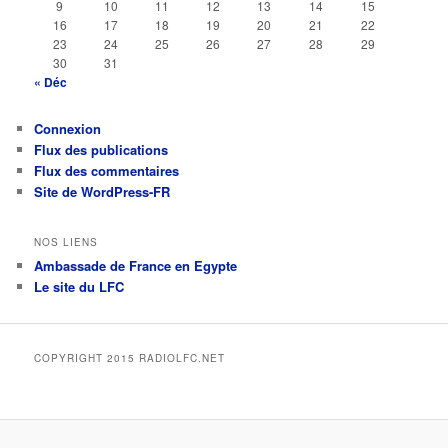
9
10
11
12
13
14
15
16
17
18
19
20
21
22
23
24
25
26
27
28
29
30
31
« Déc
Connexion
Flux des publications
Flux des commentaires
Site de WordPress-FR
NOS LIENS
Ambassade de France en Egypte
Le site du LFC
COPYRIGHT 2015 RADIOLFC.NET