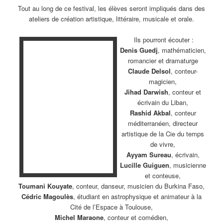
Tout au long de ce festival, les élèves seront impliqués dans des
ateliers de création artistique, littéraire, musicale et orale.
Ils pourront écouter :
Denis Guedj
, mathématicien,
romancier et dramaturge
Claude Delsol
, conteur-
magicien,
Jihad Darwish
, conteur et
écrivain du Liban,
Rashid Akbal
, conteur
méditerranéen, directeur
artistique de la Cie du temps
de vivre,
Ayyam Sureau
, écrivain,
Lucille Guiguen
, musicienne
et conteuse,
Toumani Kouyate
, conteur, danseur, musicien du Burkina Faso,
Cédric Magoulès
, étudiant en astrophysique et animateur à la
Cité de l’Espace à Toulouse,
Michel Maraone
, conteur et comédien,