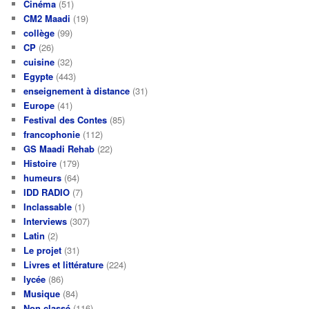
Cinéma
(51)
CM2 Maadi
(19)
collège
(99)
CP
(26)
cuisine
(32)
Egypte
(443)
enseignement à distance
(31)
Europe
(41)
Festival des Contes
(85)
francophonie
(112)
GS Maadi Rehab
(22)
Histoire
(179)
humeurs
(64)
IDD RADIO
(7)
Inclassable
(1)
Interviews
(307)
Latin
(2)
Le projet
(31)
Livres et littérature
(224)
lycée
(86)
Musique
(84)
Non classé
(116)