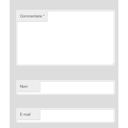
Commentaire
*
Nom
E-mail