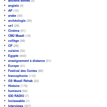
anciens élèves
(5)
anglais
(4)
AP
(10)
arabe
(30)
archéologie
(26)
ce1
(26)
Cinéma
(51)
CM2 Maadi
(19)
collège
(99)
CP
(26)
cuisine
(32)
Egypte
(443)
enseignement à distance
(31)
Europe
(41)
Festival des Contes
(85)
francophonie
(112)
GS Maadi Rehab
(22)
Histoire
(179)
humeurs
(64)
IDD RADIO
(7)
Inclassable
(1)
Interviews
(307)