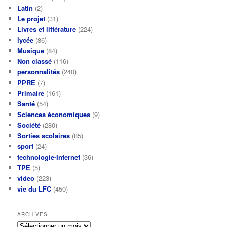
Latin
(2)
Le projet
(31)
Livres et littérature
(224)
lycée
(86)
Musique
(84)
Non classé
(116)
personnalités
(240)
PPRE
(7)
Primaire
(161)
Santé
(54)
Sciences économiques
(9)
Société
(280)
Sorties scolaires
(85)
sport
(24)
technologie-Internet
(36)
TPE
(5)
video
(223)
vie du LFC
(450)
ARCHIVES
Archives