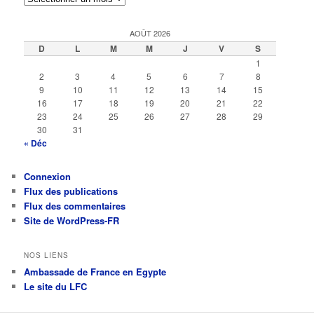
AOÛT 2026
D
L
M
M
J
V
S
1
2
3
4
5
6
7
8
9
10
11
12
13
14
15
16
17
18
19
20
21
22
23
24
25
26
27
28
29
30
31
« Déc
Connexion
Flux des publications
Flux des commentaires
Site de WordPress-FR
NOS LIENS
Ambassade de France en Egypte
Le site du LFC