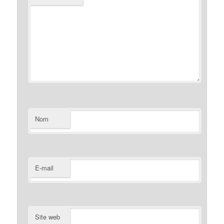
Nom
E-mail
Site web