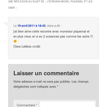
UNE RÉFLEXION AU SUJET DE «
L’ÉCRIVAIN MICHEL PIQUEMAL ET LES
CM2B
»
Le
19 avril 2011 à 18:42
,
clara
a dit :
j'ai bien aime cette recontre avec monsieur piquemal et
en plus nous on a eu 2 sceances pas comme les autre !!!
Clara Lebbos cm2b
Laisser un commentaire
Votre adresse e-mail ne sera pas publiée.
Les champs
obligatoires sont indiqués avec
*
Commentaire
*