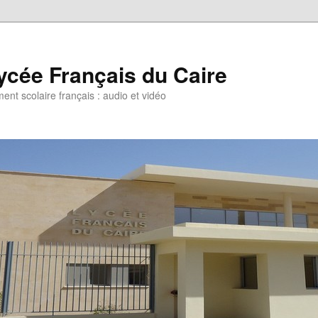
ycée Français du Caire
ent scolaire français : audio et vidéo