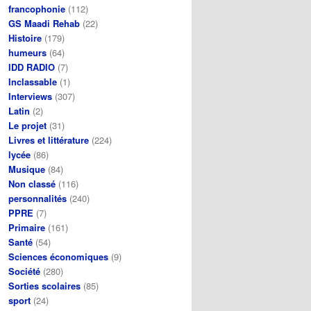
francophonie
(112)
GS Maadi Rehab
(22)
Histoire
(179)
humeurs
(64)
IDD RADIO
(7)
Inclassable
(1)
Interviews
(307)
Latin
(2)
Le projet
(31)
Livres et littérature
(224)
lycée
(86)
Musique
(84)
Non classé
(116)
personnalités
(240)
PPRE
(7)
Primaire
(161)
Santé
(54)
Sciences économiques
(9)
Société
(280)
Sorties scolaires
(85)
sport
(24)