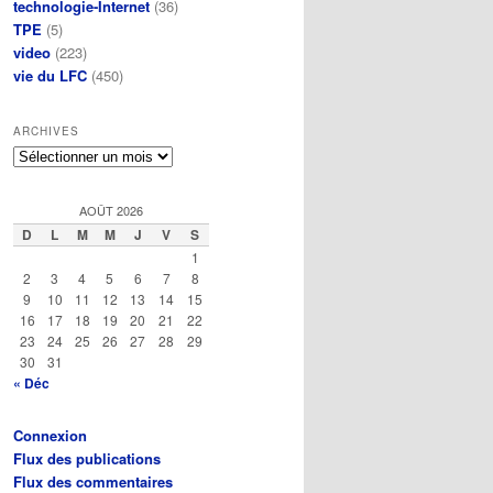
technologie-Internet
(36)
TPE
(5)
video
(223)
vie du LFC
(450)
ARCHIVES
Archives
AOÛT 2026
D
L
M
M
J
V
S
1
2
3
4
5
6
7
8
9
10
11
12
13
14
15
16
17
18
19
20
21
22
23
24
25
26
27
28
29
30
31
« Déc
Connexion
Flux des publications
Flux des commentaires