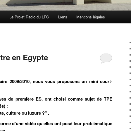
e
Le Projet Radio du LFC
Liens
Mentions légales
tre en Egypte
aire 2009/2010, nous vous proposons un mini court-
èves de première ES, ont choisi comme sujet de TPE
s) :
e, culture ou luxure ?" .
a forme d’une vidéo qu’elles ont posé leur problématique
bac.