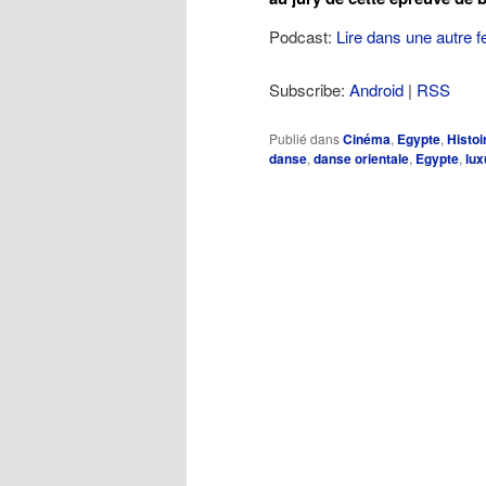
Podcast:
Lire dans une autre f
Subscribe:
Android
|
RSS
Publié dans
Cinéma
,
Egypte
,
Histoi
danse
,
danse orientale
,
Egypte
,
lux