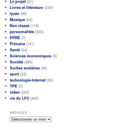
Le projet
(31)
Livres et littérature
(224)
lycée
(86)
Musique
(84)
Non classé
(116)
personnalités
(240)
PPRE
(7)
Primaire
(161)
Santé
(54)
Sciences économiques
(9)
Société
(280)
Sorties scolaires
(85)
sport
(24)
technologie-Internet
(36)
TPE
(5)
video
(223)
vie du LFC
(450)
ARCHIVES
Archives