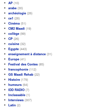
AP
(10)
arabe
(30)
archéologie
(26)
ce1
(26)
Cinéma
(51)
CM2 Maadi
(19)
collège
(99)
CP
(26)
cuisine
(32)
Egypte
(443)
enseignement à distance
(31)
Europe
(41)
Festival des Contes
(85)
francophonie
(112)
GS Maadi Rehab
(22)
Histoire
(179)
humeurs
(64)
IDD RADIO
(7)
Inclassable
(1)
Interviews
(307)
Latin
(2)