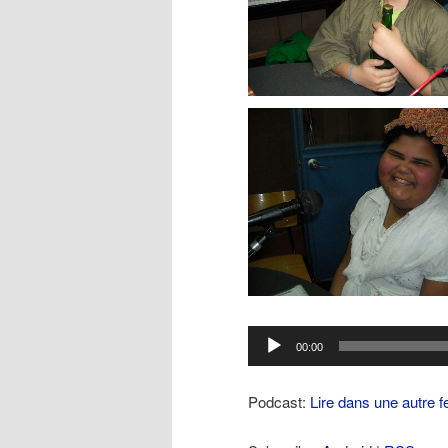
Lecteur
00:00
audio
Podcast:
Lire dans une autre f