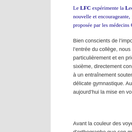
Le
LFC
expérimente
la
L
e
nouvelle et encourageante, 
proposée par les médecins 
Bien conscients de l’impo
l’entrée du collège, nous
particulièrement et en pr
sixième, directement con
à un entraînement soutenu
délicate gymnastique. Au 
aujourd’hui la mise en vo
Avant la couleur des voye