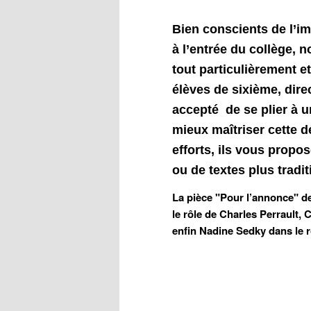
Bien conscients de l’im
à l’entrée du collège, n
tout particulièrement e
élèves de sixième, dir
accepté de se plier à u
mieux maîtriser cette d
efforts, ils vous propo
ou de textes plus tradi
La pièce "Pour l’annonce" d
le rôle de Charles Perrault, 
enfin Nadine Sedky dans le r