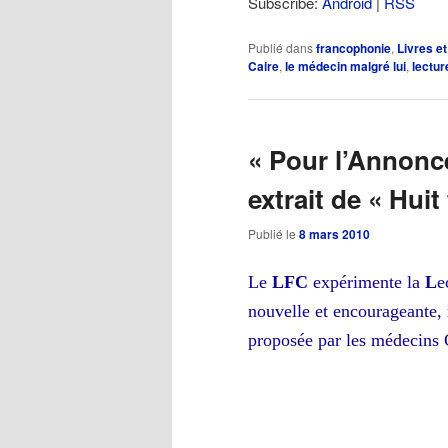
Subscribe:
Android
|
RSS
Publié dans
francophonie
,
Livres et
Caire
,
le médecin malgré lui
,
lectur
« Pour l’Annonce
extrait de « Huit
Publié le
8 mars 2010
Le
LFC
expérimente
la
L
e
nouvelle et encourageante, 
proposée par les médecins 