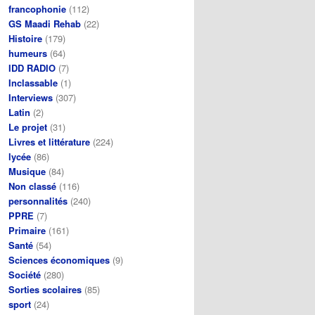
francophonie
(112)
GS Maadi Rehab
(22)
Histoire
(179)
humeurs
(64)
IDD RADIO
(7)
Inclassable
(1)
Interviews
(307)
Latin
(2)
Le projet
(31)
Livres et littérature
(224)
lycée
(86)
Musique
(84)
Non classé
(116)
personnalités
(240)
PPRE
(7)
Primaire
(161)
Santé
(54)
Sciences économiques
(9)
Société
(280)
Sorties scolaires
(85)
sport
(24)