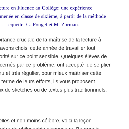
cture
en
F
luence au
C
ollège: une expérience
menée en classe de sixième, à partir de la méthode
C. Lequette, G. Pouget et M. Zorman.
rtance cruciale de la maîtrise de la lecture à
 avons choisi cette année de travailler tout
iorité sur ce point sensible. Quelques élèves de
cernés par ce problème, ont accepté de se plier
 et très régulier, pour mieux maîtriser cette
terme de leurs efforts, ils vous proposent
ix de sketches ou de textes plus traditionnnels.
lles et non moins célèbre, voici la leçon