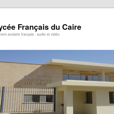
ycée Français du Caire
ent scolaire français : audio et vidéo