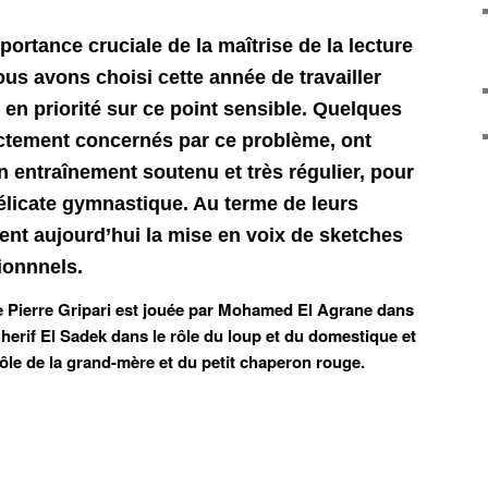
portance cruciale de la maîtrise de la lecture
ous avons choisi cette année de travailler
t en priorité sur ce point sensible. Quelques
ectement concernés par ce problème, ont
n entraînement soutenu et très régulier, pour
élicate gymnastique. Au terme de leurs
sent aujourd’hui la mise en voix de sketches
tionnnels.
e Pierre Gripari est jouée par Mohamed El Agrane dans
Cherif El Sadek dans le rôle du loup et du domestique et
ôle de la grand-mère et du petit chaperon rouge.