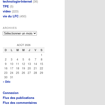
technologie-Internet
(36)
TPE
(5)
video
(223)
vie du LFC
(450)
ARCHIVES
Archives
AOÛT 2026
D
L
M
M
J
V
S
1
2
3
4
5
6
7
8
9
10
11
12
13
14
15
16
17
18
19
20
21
22
23
24
25
26
27
28
29
30
31
« Déc
Connexion
Flux des publications
Flux des commentaires