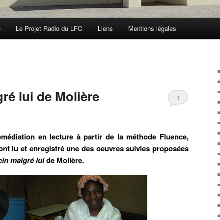
e
Le Projet Radio du LFC
Liens
Mentions légales
ré lui de Molière
1
remédiation en lecture à partir de la méthode Fluence,
ont lu et enregistré une des oeuvres suivies proposées
in malgré lui
de Molière.